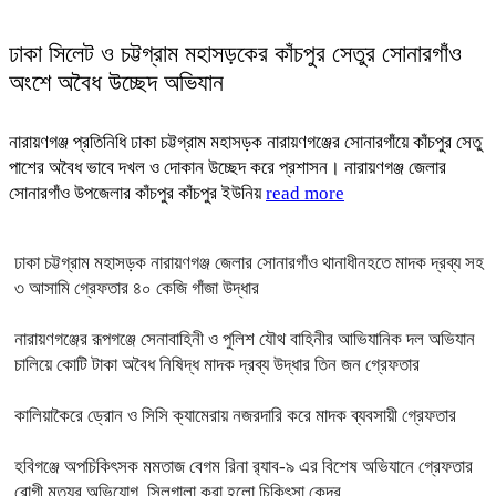
ঢাকা সিলেট ও চট্টগ্রাম মহাসড়কের কাঁচপুর সেতুর সোনারগাঁও
অংশে অবৈধ উচ্ছেদ অভিযান
নারায়ণগঞ্জ প্রতিনিধি ঢাকা চট্টগ্রাম মহাসড়ক নারায়ণগঞ্জের সোনারগাঁয়ে কাঁচপুর সেতু
পাশের অবৈধ ভাবে দখল ও দোকান উচ্ছেদ করে প্রশাসন। নারায়ণগঞ্জ জেলার
সোনারগাঁও উপজেলার কাঁচপুর কাঁচপুর ইউনিয়
read more
ঢাকা চট্টগ্রাম মহাসড়ক নারায়ণগঞ্জ জেলার সোনারগাঁও থানাধীনহতে মাদক দ্রব্য সহ
৩ আসামি গ্রেফতার ৪০ কেজি গাঁজা উদ্ধার
নারায়ণগঞ্জের রূপগঞ্জে সেনাবাহিনী ও পুলিশ যৌথ বাহিনীর আভিযানিক দল অভিযান
চালিয়ে কোটি টাকা অবৈধ নিষিদ্ধ মাদক দ্রব্য উদ্ধার তিন জন গ্রেফতার
কালিয়াকৈরে ড্রোন ও সিসি ক্যামেরায় নজরদারি করে মাদক ব্যবসায়ী গ্রেফতার
হবিগঞ্জে অপচিকিৎসক মমতাজ বেগম রিনা র‍্যাব-৯ এর বিশেষ অভিযানে গ্রেফতার
রোগী মৃত্যুর অভিযোগ, সিলগালা করা হলো চিকিৎসা কেন্দ্র