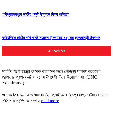
“বিশ্বম্ভরপুরে জাতীয় পল্লী উন্নয়ন দিবস পালিত”
কটিয়াদীতে জাতীয় কবি কাজী নজরুল ইসলামের ১২৭তম জন্মজয়ন্তী উদযাপন
আন্তর্জাতিক
মাননীয় প্রধানমন্ত্রী তারেক রহমানের সঙ্গে সৌজন্য সাক্ষাৎ করেছেন
জাপানের প্রধানমন্ত্রীর বিশেষ উপদেষ্টা উনো ইয়োশিমাসা (UNO
Yoshimasa)।
আন্তর্জাতিক ডেক্স আজ মঙ্গলবার (২৮ জুলাই ২০২৬) দুপুর সাড়ে ১২টায় বাংলাদেশ
সচিবালয়ে অনুষ্ঠিত এ সাক্ষাতে
read more