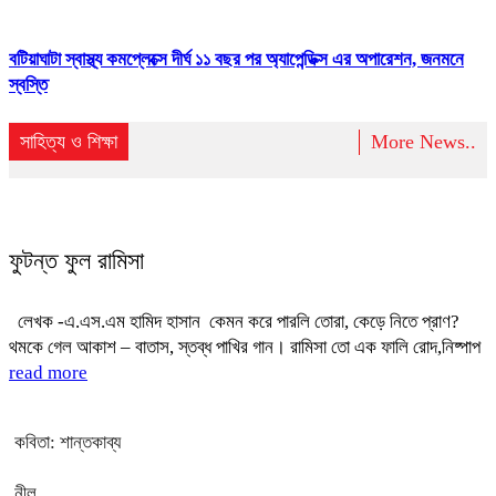
বটিয়াঘাটা স্বাস্থ্য কমপ্লেক্সে দীর্ঘ ১১ বছর পর অ্যাপেন্ডিক্স এর অপারেশন, জনমনে
স্বস্তি
সাহিত্য ও শিক্ষা
More News..
ফুটন্ত ফুল রামিসা
লেখক -এ.এস.এম হামিদ হাসান কেমন করে পারলি তোরা, কেড়ে নিতে প্রাণ?
থমকে গেল আকাশ – বাতাস, স্তব্ধ পাখির গান। রামিসা তো এক ফালি রোদ,নিষ্পাপ
read more
কবিতা: শান্তকাব্য
নীল