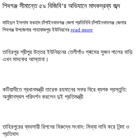
শিবগঞ্জ সীমান্তে ৫৯ বিজিবি’র অভিযানে মাদকদ্রব্য জব্দ
মাহিদুল ইসলাম ফরহাদ চাঁপাইনবাবগঞ্জ জেলা প্রতিনিধি চাঁপাইনবাবগঞ্জ জেলার
শিবগঞ্জ উপজেলার শাহাবাজপুর ইউনিয়নের
read more
তাহিরপুর শ্রীপুর উত্তর ইউনিয়নের তেলীগাঁও গ্ৰামের সুজন পালের বাড়ি
এখন মাদকের আস্তানা।
কটিয়াদীতে প্রধানমন্ত্রী তারেক রহমানের সফর ঘিরে ব্যপক প্রস্তুতি:
অনুষ্ঠানস্থল পরিদর্শন করলেন দুই প্রতিমন্ত্রী
তাহিরপুরের ব্যবসায়ী রিপনের বিরুদ্ধে সংবাদ: মিথ্যা দাবি করে নিন্দা ও
প্রতিবাদ