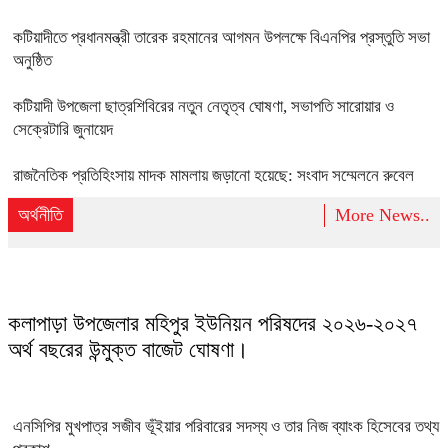
কটিয়াদীতে প্রধানমন্ত্রী তারেক রহমানের আগমন উপলক্ষে বিএনপির প্রস্তুতি সভা
অনুষ্ঠিত
কটিয়াদী উপজেলা ছাত্রশিবিরের নতুন নেতৃত্ব ঘোষণা, সভাপতি সারোয়ার ও
সেক্রেটারি জুনায়েদ
রাজনৈতিক প্রতিহিংসায় মাদক মামলায় জড়ানো হয়েছে: সংবাদ সম্মেলনে রুবেল
অর্থনীতি
More News..
কলাপাড়া উপজেলার মহিপুর ইউনিয়ন পরিষদের ২০২৬-২০২৭
অর্থ বছরের উন্মুক্ত বাজেট ঘোষণা।
এনসিপির মুখপাত্র সজীব ভূঁইয়ার পরিবারের সদস্য ও তার নিজ ব্যাংক হিসেবের তথ্য