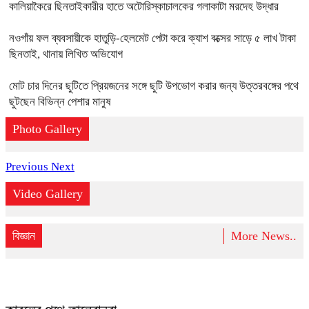
কালিয়াকৈরে ছিনতাইকারীর হাতে অটোরিস্কাচালকের গলাকাটা মরদেহ উদ্ধার
নওগাঁয় ফল ব্যবসায়ীকে হাতুড়ি-হেলমেট পেটা করে ক্যাশ বক্সের সাড়ে ৫ লাখ টাকা
ছিনতাই, থানায় লিখিত অভিযোগ
মোট চার দিনের ছুটিতে প্রিয়জনের সঙ্গে ছুটি উপভোগ করার জন্য উত্তরবঙ্গের পথে
ছুটছেন বিভিন্ন পেশার মানুষ
Photo Gallery
Previous
Next
Video Gallery
বিজ্ঞান
More News..