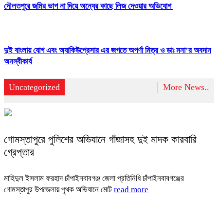
দৌলতপুরে জমির ভাগ না দিয়ে অন্যের কাছে লিজ দেওয়ার অভিযোগ
দুই বাংলায় যোগ এবং অ্যাকিউপ্রেসার এর জগতে অপর্ণা মিত্র ও ডাঃ মনা’র অবদান
অনস্বীকার্য
Uncategorized
More News..
গোমস্তাপুরে পুলিশের অভিযানে গাঁজাসহ দুই মাদক কারবারি
গ্রেপ্তার
মাহিদুল ইসলাম ফরহাদ চাঁপাইনবাবগঞ্জ জেলা প্রতিনিধি চাঁপাইনবাবগঞ্জের
গোমস্তাপুর উপজেলায় পৃথক অভিযানে মোট
read more