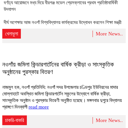
বর্ণাঢ্য আয়োজনে মধ্য দিয়ে বীরগঞ্জ মডেল প্রেসক্লাবের প্রথম প্রতিষ্ঠাবার্ষিকী
উদযাপন
দীর্ঘ অপেক্ষার আজ নওগাঁ বিশ্ববিদ্যালয় কার্যক্রমের উদ্বোধন করলেন শিক্ষা মন্ত্রী
খেলাধুলা
More News..
নওগাঁয় জমিলা কিন্ডারগার্টেনের বার্ষিক ক্রীড়া ও সাংস্কৃতিক
অনুষ্ঠানের পুরস্কার বিতরণ
নাজমুল হক, নওগাঁ প্রতিনিধি: নওগাঁ সদর উপজেলার চণ্ডিপুর ইউনিয়নের মাদার
মোল্লাহাটে অবস্থিত জমিলা কিন্ডারগার্টেন স্কুলের উদ্যোগে বার্ষিক ক্রীড়া,
সাংস্কৃতিক অনুষ্ঠান ও পুরস্কার বিতরণী অনুষ্ঠিত হয়েছে। মঙ্গলবার দুপুরে বিদ্যালয়
প্রাঙ্গণে দিনব্যাপী
read more
চাকরি-বাকরি
More News..