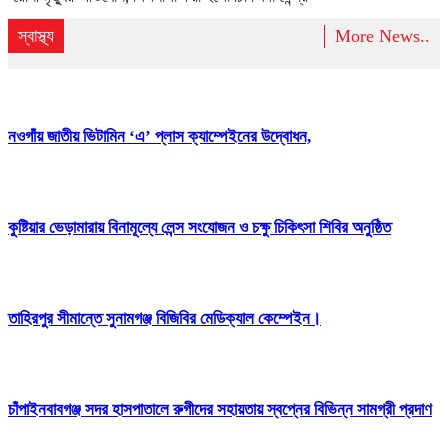
স্বাস্থ্য
More News..
নওগাঁয় জাতীয় ভিটামিন ‘এ’ প্লাস ক্যাম্পেইনের উদ্বোধন,
কুষ্টিয়ার ভেড়ামারায় বিনামূল্যে লেন্স সংযোজন ও চক্ষু চিকিৎসা শিবির অনুষ্ঠিত
তাহিরপুর সীমান্তে সুনামগঞ্জ বিজিবির মেডিক্যাল কেম্পেইন।
চাঁপাইনবাবগঞ্জ সদর হাসপাতালে রুগীদের সহায়তায় স্বপ্নের বিভিন্ন সামগ্রী প্রদাণ