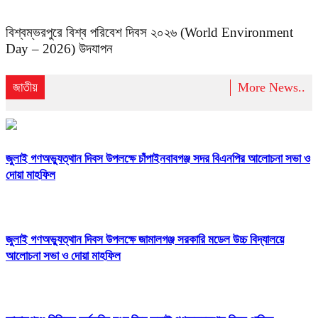
বিশ্বম্ভরপুরে বিশ্ব পরিবেশ দিবস ২০২৬ (World Environment
Day – 2026) উদযাপন
জাতীয়
More News..
জুলাই গণঅভ্যুত্থান দিবস উপলক্ষে চাঁপাইনবাবগঞ্জ সদর বিএনপির আলোচনা সভা ও
দোয়া মাহফিল
জুলাই গণঅভ্যুত্থান দিবস উপলক্ষে জামালগঞ্জ সরকারি মডেল উচ্চ বিদ্যালয়ে
আলোচনা সভা ও দোয়া মাহফিল