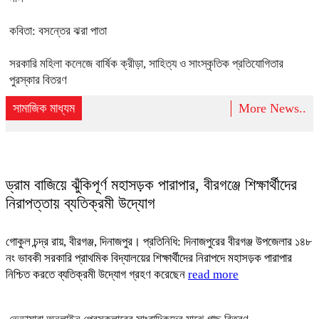
কবিতা: বসন্তের ঝরা পাতা
সরকারি মহিলা কলেজে বার্ষিক ক্রীড়া, সাহিত্য ও সাংস্কৃতিক প্রতিযোগিতার
পুরস্কার বিতরণ
সামাজিক মাধ্যম
More News..
ড্রাম বাজিয়ে ঝুঁকিপূর্ণ মহাসড়ক পারাপার, বীরগঞ্জে শিক্ষার্থীদের
নিরাপত্তায় ব্যতিক্রমী উদ্যোগ
গোকুল চন্দ্র রায়, বীরগঞ্জ, দিনাজপুর। প্রতিনিধি: দিনাজপুরের বীরগঞ্জ উপজেলার ১৪৮
নং ভাবকী সরকারি প্রাথমিক বিদ্যালয়ের শিক্ষার্থীদের নিরাপদে মহাসড়ক পারাপার
নিশ্চিত করতে ব্যতিক্রমী উদ্যোগ গ্রহণ করেছেন
read more