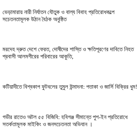
ভেড়ামারায় নারী নির্যাতন যৌতুক ও বাল্য বিবাহ প্রতিরোধকল্পে
সচেতনতামূলক উঠান বৈঠক অনুষ্ঠিত
মরদেহ দ্রুত দেশে ফেরত, দোষীদের শাস্তি ও ক্ষতিপূরণের দাবিতে নিহত
প্রবাসী আলমগীরের পরিবারের আকুতি,
কটিয়াদীতে বিশ্বকাপ ফুটবলের তুমুল উন্মাদনা: পতাকা ও জার্সি বিক্রির ধুম!
গভীর রাতেও অটল ৫৫ বিজিবি: হবিগঞ্জ সীমান্তে পুশ-ইন প্রতিরোধে
সতর্কতামূলক মাইকিং ও জনসচেতনতা অভিযান ।