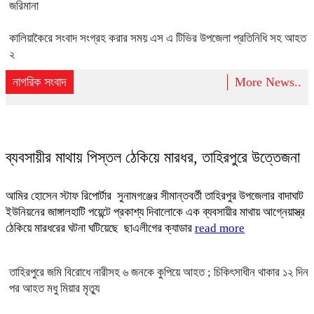
জরিমানা
কালিয়াকৈরে সংবাদ সংগ্রহ করার সময় এস এ টিভির উপজেলা প্রতিনিধি সহ আহত
২
নাগরিক সংবাদ
More News..
ব্যবসায়ীর মাথায় পিস্তল ঠেকিয়ে মারধর, তাহিরপুরে উত্তেজনা
আমির হোসেন স্টাফ রিপোর্টার ‎ ‎সুনামগঞ্জের সীমান্তবর্তী তাহিরপুর উপজেলার বাদাঘাট
ইউনিয়নের জাঙ্গালহাটি পয়েন্টে প্রকাশ্য দিবালোকে এক ব্যবসায়ীর মাথায় আগ্নেয়াস্ত্র
ঠেকিয়ে মারধরের ঘটনা ঘটিয়েছে ছাএলীগের ক্যাডার
read more
তাহিরপুরে জমি বিরোধে নারীসহ ৬ জনকে কুপিয়ে আহত ; চিকিৎসাধীন থাকার ১২ দিন
পর আহত মধু মিয়ার মৃত্যু