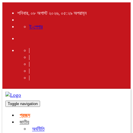
শনিবার, ০৮ অগাস্ট ২০২৬, ০৫:২৯ অপরাহ্ন
ই-পেপার
Toggle navigation
প্রচ্ছদ
জাতীয়
অর্থনীতি