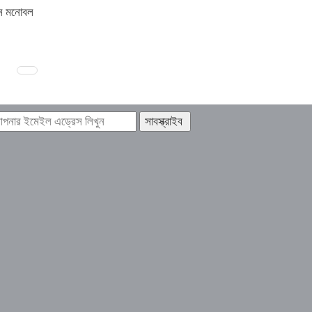
ঠিন মনোবল