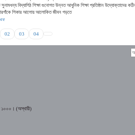
টিত সুনামধন্য বিদ্যাপিঠ শিক্ষা গুনোগত উন্নত আধুনিক শিক্ষা প্রতিষ্ঠান উদ্যোক্তাদের ক
নারগাঁকে শিকার আলোয় আলোকিত জীবন গড়তে
ore
02
03
04
 ১০০০। (অস্থায়ী)