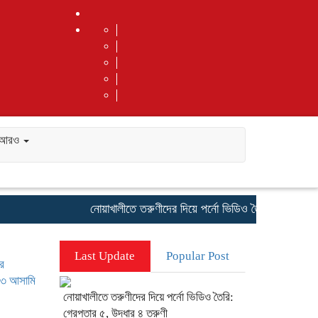
আরও
নোয়াখালীতে তরুণীদের দিয়ে পর্নো ভিডিও তৈরি: গ্রেপ্তার ৫, 
Last Update
Popular Post
ার
হ ৩ আসামি
নোয়াখালীতে তরুণীদের দিয়ে পর্নো ভিডিও তৈরি:
গ্রেপ্তার ৫, উদ্ধার ৪ তরুণী