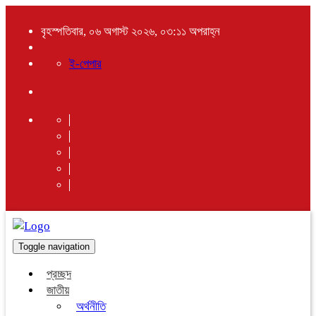
বৃহস্পতিবার, ০৬ অগাস্ট ২০২৬, ০৩:১১ অপরাহ্ন
ই-পেপার
Toggle navigation
প্রচ্ছদ
জাতীয়
অর্থনীতি