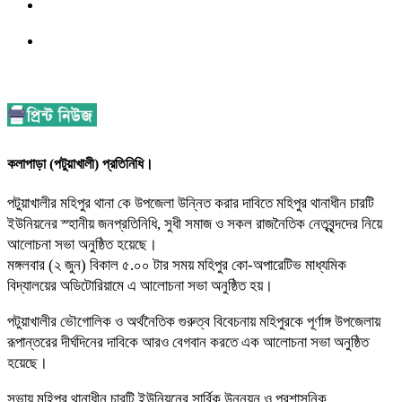
কলাপাড়া (পটুয়াখালী) প্রতিনিধি।
পটুয়াখালীর মহিপুর থানা কে উপজেলা উন্নিত করার দাবিতে মহিপুর থানাধীন চারটি
ইউনিয়নের স্হানীয় জনপ্রতিনিধি, সুধী সমাজ ও সকল রাজনৈতিক নেতৃবৃন্দদের নিয়ে
আলোচনা সভা অনুষ্ঠিত হয়েছে।
মঙ্গলবার (২ জুন) বিকাল ৫.০০ টার সময় মহিপুর কো-অপারেটিভ মাধ্যমিক
বিদ্যালয়ের অডিটোরিয়ামে এ আলোচনা সভা অনুষ্ঠিত হয়।
পটুয়াখালীর ভৌগোলিক ও অর্থনৈতিক গুরুত্ব বিবেচনায় মহিপুরকে পূর্ণাঙ্গ উপজেলায়
রূপান্তরের দীর্ঘদিনের দাবিকে আরও বেগবান করতে এক আলোচনা সভা অনুষ্ঠিত
হয়েছে।
​সভায় মহিপুর থানাধীন চারটি ইউনিয়নের সার্বিক উন্নয়ন ও প্রশাসনিক