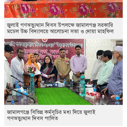
জুলাই গণঅভ্যুত্থান দিবস উপলক্ষে জামালগঞ্জ সরকারি
মডেল উচ্চ বিদ্যালয়ে আলোচনা সভা ও দোয়া মাহফিল
জামালগঞ্জে বিভিন্ন কর্মসূচির মধ্য দিয়ে জুলাই
গণঅভ্যুত্থান দিবস পালিত