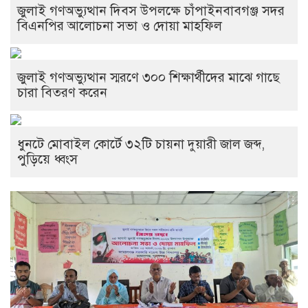
জুলাই গণঅভ্যুত্থান দিবস উপলক্ষে চাঁপাইনবাবগঞ্জ সদর
বিএনপির আলোচনা সভা ও দোয়া মাহফিল
জুলাই গণঅভ্যুত্থান স্মরণে ৩০০ শিক্ষার্থীদের মাঝে গাছে
চারা বিতরণ করেন
ধুনটে মোবাইল কোর্টে ৩২টি চায়না দুয়ারী জাল জব্দ,
পুড়িয়ে ধ্বংস