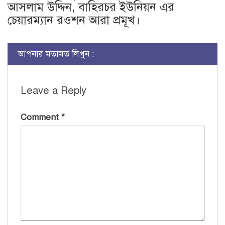
আসলাম উদ্দিন, বাহিরচর ইউনিয়ন এর
চেয়ারম্যান রওশন আরা প্রমূখ।
আপনার মতামত লিখুন :
Leave a Reply
Comment
*