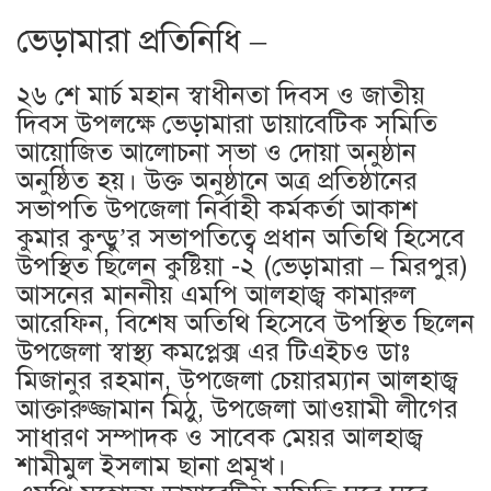
ভেড়ামারা প্রতিনিধি –
২৬ শে মার্চ মহান স্বাধীনতা দিবস ও জাতীয়
দিবস উপলক্ষে ভেড়ামারা ডায়াবেটিক সমিতি
আয়োজিত আলোচনা সভা ও দোয়া অনুষ্ঠান
অনুষ্ঠিত হয়। উক্ত অনুষ্ঠানে অত্র প্রতিষ্ঠানের
সভাপতি উপজেলা নির্বাহী কর্মকর্তা আকাশ
কুমার কুন্ডু’র সভাপতিত্বে প্রধান অতিথি হিসেবে
উপস্থিত ছিলেন কুষ্টিয়া -২ (ভেড়ামারা – মিরপুর)
আসনের মাননীয় এমপি আলহাজ্ব কামারুল
আরেফিন, বিশেষ অতিথি হিসেবে উপস্থিত ছিলেন
উপজেলা স্বাস্থ্য কমপ্লেক্স এর টিএইচও ডাঃ
মিজানুর রহমান, উপজেলা চেয়ারম্যান আলহাজ্ব
আক্তারুজ্জামান মিঠু, উপজেলা আওয়ামী লীগের
সাধারণ সম্পাদক ও সাবেক মেয়র আলহাজ্ব
শামীমুল ইসলাম ছানা প্রমূখ।