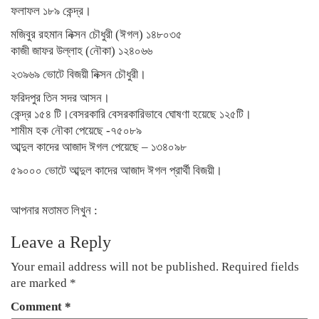
ফলাফল ১৮৯ কেন্দ্র।
মজিবুর রহমান নিক্সন চৌধুরী (ঈগল) ১৪৮০৩৫
কাজী জাফর উল্লাহ (নৌকা) ১২৪০৬৬
২৩৯৬৯ ভোটে বিজয়ী নিক্সন চৌধুরী।
ফরিদপুর তিন সদর আসন।
কেন্দ্র ১৫৪ টি।বেসরকারি বেসরকারিভাবে ঘোষণা হয়েছে ১২৫টি।
শামীম হক নৌকা পেয়েছে -৭৫০৮৯
আব্দুল কাদের আজাদ ঈগল পেয়েছে – ১৩৪০৯৮
৫৯০০০ ভোটে আব্দুল কাদের আজাদ ঈগল প্রার্থী বিজয়ী।
আপনার মতামত লিখুন :
Leave a Reply
Your email address will not be published.
Required fields
are marked
*
Comment
*