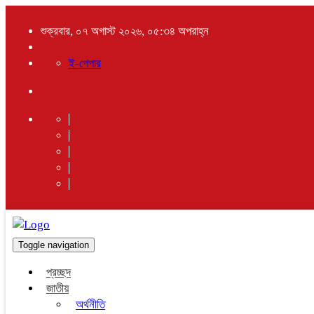
শুক্রবার, ০৭ অগাস্ট ২০২৬, ০৫:৩৪ অপরাহ্ন
ই-পেপার
Toggle navigation
প্রচ্ছদ
জাতীয়
অর্থনীতি