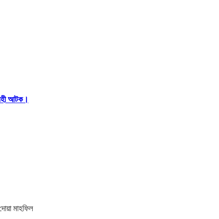
আরহী আটক।
 দোয়া মাহফিল