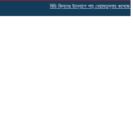
বিডি ক্লিনের উদ্যোগে শাহ্ নেয়ামতুল্লাহ কলেজে পরিচ্ছ