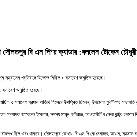
রা দৌলতপুর বি এন পি’র ক্যাডার :বললেন টোকেন চৌধুরী
ি সন্ত্রাসের প্রতিবাদে বিক্ষোভ মিছিল ও সমাবেশ অনুষ্ঠিত হয়েছে।
 ও সমাবেশ অনুষ্ঠিত হয়েছে।
্ষোভ মিছিল ও সমাবেশ প্রধান অতিথি হিসেবে উপস্থিত ছিলেন, উপজেলা যুবলীগের সভাপত
ম্পাদক জাহেরুল ইসলাম, সদস্য মামুন কবিরাজ, আওয়ামীলীগ নেতা ঝন্টুর রহমান রিক্
াজপথ ছিল এবং থাকবে। দৌলতপুরে কোথাও বি এন পি কে নৈরাজ্য, আগুন, সন্ত্রাস করতে