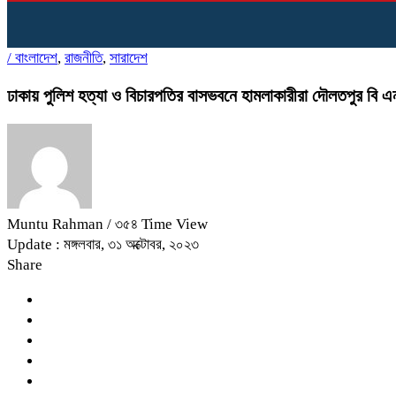
/
বাংলাদেশ
,
রাজনীতি
,
সারাদেশ
ঢাকায় পুলিশ হত্যা ও বিচারপতির বাসভবনে হামলাকারীরা দৌলতপুর বি এ
Muntu Rahman
/ ৩৫৪ Time View
Update : মঙ্গলবার, ৩১ অক্টোবর, ২০২৩
Share