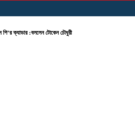
ন পি’র ক্যাডার :বললেন টোকেন চৌধুরী