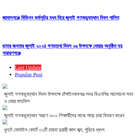
জামালগঞ্জে বিভিন্ন কর্মসূচির মধ্য দিয়ে জুলাই গণঅভ্যুত্থান দিবস পালিত
ছাত্র জনতার জুলাই ২০২৪ গণহত্য্যা দিবস ২৬ উপলক্ষে দোয়ার অনুষ্ঠিত হয়
নারায়ণগঞ্জে
Last Update
Popular Post
জুলাই গণঅভ্যুত্থান দিবস উপলক্ষে চাঁপাইনবাবগঞ্জ সদর বিএনপির আলোচনা সভা
ও দোয়া মাহফিল
জুলাই গণঅভ্যুত্থান স্মরণে ৩০০ শিক্ষার্থীদের মাঝে গাছে চারা বিতরণ করেন
ধুনটে মোবাইল কোর্টে ৩২টি চায়না দুয়ারী জাল জব্দ, পুড়িয়ে ধ্বংস