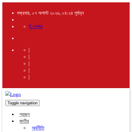
শুক্রবার, ০৭ অগাস্ট ২০২৬, ০৪:২৪ পূর্বাহ্ন
ই-পেপার
Toggle navigation
প্রচ্ছদ
জাতীয়
অর্থনীতি