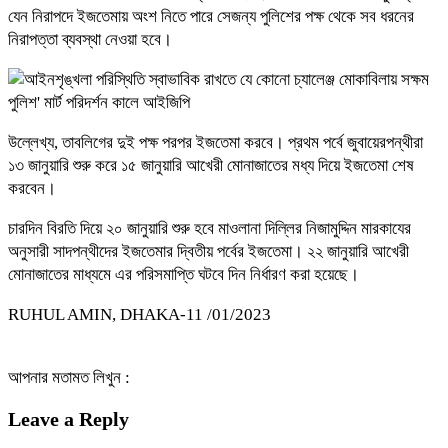
যেন নিরাপদে ইজতেমায় অংশ নিতে পারে সেজন্য পুলিশের পক্ষ থেকে সব ধরনের
নিরাপত্তা ব্যবস্থা নেওয়া হবে।
উল্লেখ্য, তাবলিগের দুই পক্ষ পরপর ইজতেমা করবে। প্রথম পর্বে জুবায়েরপন্থীরা
১৩ জানুয়ারি শুরু করে ১৫ জানুয়ারি আখেরী মোনাজাতের মধ্য দিয়ে ইজতেমা শেষ
করবেন।
চারদিন বিরতি দিয়ে ২০ জানুয়ারি শুরু হবে মাওলানা দিল্লির নিজামুদ্দিন মারকাযের
অনুসারী সাদপন্থীদের ইজতেমার দ্বিতীয় পর্বের ইজতেমা। ২২ জানুয়ারি আখেরী
মোনাজাতের মাধ্যমে এর পরিসমাপ্তি ঘটবে দিন নির্ধারণ করা হয়েছে।
RUHUL AMIN, DHAKA-11 /01/2023
আপনার মতামত লিখুন :
Leave a Reply