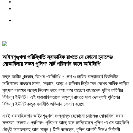
আইনশৃঙ্খলা পরিস্থিতি স্বাভাবিক রাখতে যে কোনো চ্যালেঞ্জ
মোকাবিলায় সক্ষম পুলিশ’ মার্ট পরিদর্শন কালে আইজিপি
রুহুল আমীন খন্দকার, বিশেষ প্রতিনিধি :: দেশ ও জাতির কল্যানার্থে বিরতিহীন
অভিযানের মাধ্যমে মাদক, সন্ত্রাস, অস্ত্র ও জঙ্গিবাদ নির্মূল’সহ দেশের সার্বিক শান্তি
শৃঙ্খলা বজায়ের লক্ষ্যে নিরলস ভাবে কাজ করে যাচ্ছেন বাংলাদেশ পুলিশ বাহিনীর
বিভিন্ন ইউনিট। এই ধারাবাহিকতাকে অক্ষুণ্ণ রাখতে সারা দেশব্যাপী পুলিশের
বিভিন্ন ইউনিট কতৃক যথারীতি অভিযান চলমান রয়েছে।
এরই ধারাবাহিকতায় আইনশৃঙ্খলা সংক্রান্ত যেকোনো চ্যালেঞ্জ মোকাবিলা করার
সক্ষমতা, দক্ষতা ও প্রশিক্ষণ পুলিশের আছে বলে জানিয়েছেন পুলিশ প্রধান আইজিপি
চৌধুরী আবদুল্লাহ আল-মামুন। তিনি বলেছেন, পুলিশ আগামী দিনেও নির্বাচনী