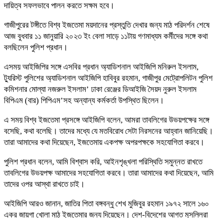
দায়িত্ব সফলভাবে পালন করতে সক্ষম হবে।
গাজীপুরের টঙ্গীতে বিশ্ব ইজতেমা ময়দানের প্রস্তুতি দেখার জন্য মাঠ পরিদর্শন শেষে
আজ বুধবার ১১ জানুয়ারি ২০২৩ ইং বেলা সাড়ে ১১টায় গণমাধ্যম কর্মীদের সঙ্গে কথা
বলছিলেন পুলিশ প্রধান।
এসময় আইজিপির সঙ্গে এসবির প্রধান অ্যাডিশনাল আইজিপি মনিরুল ইসলাম,
ট্যুরিস্ট পুলিশের অ্যাডিশনাল আইজিপি হাবিবুর রহমান, গাজীপুর মেট্রোপলিটন পুলিশ
কমিশনার মোল্যা নজরুল ইসলাম’ ঢাকা রেঞ্জের ডিআইজি সৈয়দ নুরুল ইসলাম
বিপিএম (বার) পিপিএম’সহ অন্যান্য কর্মকর্তা উপস্থিত ছিলেন।
এ সময় বিশ্ব ইজতেমা প্রসঙ্গে আইজিপি বলেন, আমরা তাবলিগের উভয়পক্ষের সঙ্গে
বসেছি, কথা বলেছি। তাদের মধ্যে যে মতবিরোধ সেটা নিরসনের আহ্বান জানিয়েছি।
তারা আমাদের কথা দিয়েছেন, ইজতেমায় একপক্ষ অপরপক্ষকে সহযোগিতা করবে।
পুলিশ প্রধান বলেন, আমি বিশ্বাস করি, আইনশৃঙ্খলা পরিস্থিতি সমুন্নত রাখতে
তাবলিগের উভয়পক্ষ আমাদের সহযোগিতা করবে। তারা আমাদের কথা দিয়েছেন, আমি
তাদের ওপর আস্থা রাখতে চাই।
আইজিপি আরও জানান, জাতির পিতা বঙ্গবন্ধু শেখ মুজিবুর রহমান ১৯৭২ সালে ১৬০
একর জায়গা খোলা মাঠ ইজতেমার জন্য দিয়েছেন। দেশ-বিদেশের আগত মুসল্লিরা