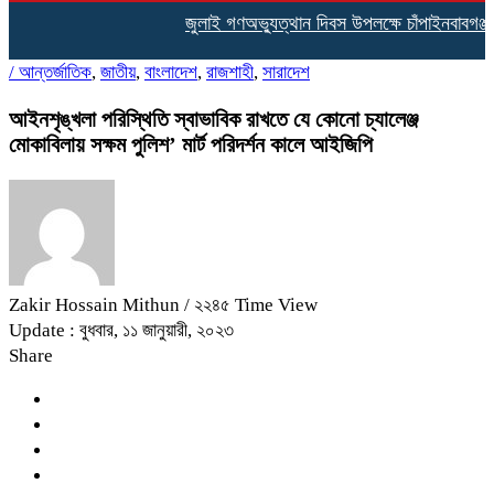
জুলাই গণঅভ্যুত্থান দিবস উপলক্ষে চাঁপাইনবাবগঞ্জ
/
আন্তর্জাতিক
,
জাতীয়
,
বাংলাদেশ
,
রাজশাহী
,
সারাদেশ
আইনশৃঙ্খলা পরিস্থিতি স্বাভাবিক রাখতে যে কোনো চ্যালেঞ্জ
মোকাবিলায় সক্ষম পুলিশ’ মার্ট পরিদর্শন কালে আইজিপি
Zakir Hossain Mithun
/ ২২৪৫ Time View
Update : বুধবার, ১১ জানুয়ারী, ২০২৩
Share