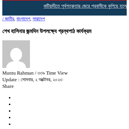
কটিয়াদীতে পূর্বশত্রুতার জেরে প্রবাসীকে কুপিয়ে হত্যা,এল
/
জাতীয়
,
বাংলাদেশ
,
সারাদেশ
শেখ হাসিনার জন্মদিন উপলক্ষ্যে গ্রন্থপাঠ কার্যক্রম
Muntu Rahman
/ ৩৩৯ Time View
Update : সোমবার, ২ অক্টোবর, ২০২৩
Share