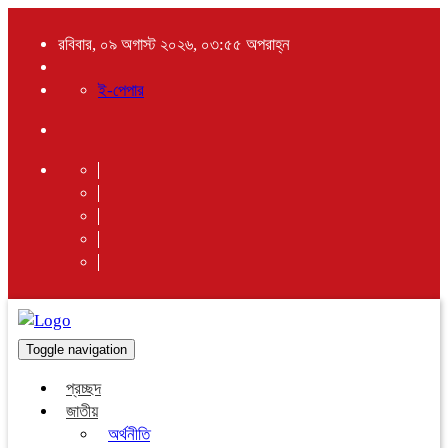
রবিবার, ০৯ অগাস্ট ২০২৬, ০৩:৫৫ অপরাহ্ন
ই-পেপার
Toggle navigation
প্রচ্ছদ
জাতীয়
অর্থনীতি