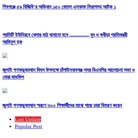
শিবগঞ্জে ৫৯ বিজিবি’র অভিযান ১৫০ বোতল এসকাফ সিরাপসহ আটক ১
প্রতিটি ইউনিয়নে খেলার মাঠ বানানো হবে ,,,,,,,,,,,,,,,, যুব ও ক্রীড়া প্রতিমন্ত্রী
আমিনুল হক
জুলাই গণঅভ্যুত্থান দিবস উপলক্ষে চাঁপাইনবাবগঞ্জ সদর বিএনপির আলোচনা সভা ও
দোয়া মাহফিল
জুলাই গণঅভ্যুত্থান স্মরণে ৩০০ শিক্ষার্থীদের মাঝে গাছে চারা বিতরণ করেন
Last Update
Popular Post