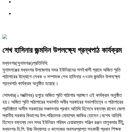
শেখ হাসিনার জন্মদিন উপলক্ষ্যে গ্রন্থপাঠ কার্যক্রম
মধ্যনগর(সুনামগঞ্জ)প্রতিনিধি:
সুনামগঞ্জের মধ্যনগর উপজেলার সদর ইউনিয়নের গলইখালী গ্রামে অজিত স্মৃতি
পাঠাগারের উদ্যোগে লেখক ও সম্পাদক শেখ হাসিনার ৭৭তম জন্মদিন উপলক্ষ্যে
গ্রন্থপাঠ কার্যক্রম অনুষ্ঠিত হয়েছে।
সোমবার(২ অক্টোবর) দুপুরে অজিত স্মৃতি পাঠাগার প্রাঙ্গণে এই কার্যক্রম অনুষ্ঠিত
হয়। অজিত স্মৃতি পাঠাগারের সভাপতি অধীর সরকারের সভাপতিত্বে ও পাঠাগারের
প্রতিষ্ঠাতা অসীম সরকারের সঞ্চালনায় প্রধান অতিথি হিসেবে বক্তব্য রাখেন জেলা
স্থানীয় সরকার বিভাগের উপ-পরিচালক মোহাম্মদ জাকির হোসেন।বশেষ অতিথি
হিসেবে বক্তব্য দেন সদর ইউনিয়ন পরিষদ চেয়ারম্যান সঞ্জিব রঞ্জন তালুকদার টিটু,
মধ্যনগর বি.পি. উচ্চ বিদ্যালয় ও কলেজের অবসরপ্রাপ্ত সহকারী প্রধান শিক্ষক