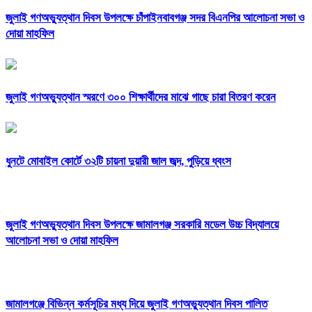
জুলাই গণঅভ্যুত্থান দিবস উপলক্ষে চাঁপাইনবাবগঞ্জ সদর বিএনপির আলোচনা সভা ও
দোয়া মাহফিল
জুলাই গণঅভ্যুত্থান স্মরণে ৩০০ শিক্ষার্থীদের মাঝে গাছে চারা বিতরণ করেন
ধুনটে মোবাইল কোর্টে ৩২টি চায়না দুয়ারী জাল জব্দ, পুড়িয়ে ধ্বংস
জুলাই গণঅভ্যুত্থান দিবস উপলক্ষে জামালগঞ্জ সরকারি মডেল উচ্চ বিদ্যালয়ে
আলোচনা সভা ও দোয়া মাহফিল
জামালগঞ্জে বিভিন্ন কর্মসূচির মধ্য দিয়ে জুলাই গণঅভ্যুত্থান দিবস পালিত