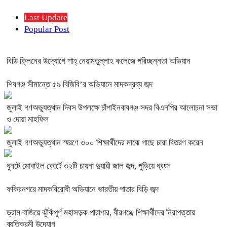
Last Update
Popular Post
বিডি ক্লিনের উদ্যোগে শাহ্ নেয়ামতুল্লাহ কলেজে পরিচ্ছন্নতা অভিযান
শিবগঞ্জ সীমান্তে ৫৯ বিজিবি’র অভিযানে মাদকদ্রব্য জব্দ
জুলাই গণঅভ্যুত্থান দিবস উপলক্ষে চাঁপাইনবাবগঞ্জ সদর বিএনপির আলোচনা সভা
ও দোয়া মাহফিল
জুলাই গণঅভ্যুত্থান স্মরণে ৩০০ শিক্ষার্থীদের মাঝে গাছে চারা বিতরণ করেন
ধুনটে মোবাইল কোর্টে ৩২টি চায়না দুয়ারী জাল জব্দ, পুড়িয়ে ধ্বংস
ফকিরনগরে মাদকবিরোধী অভিযানে ভারতীয় পাতার বিড়ি জব্দ
ড্রাম বাজিয়ে ঝুঁকিপূর্ণ মহাসড়ক পারাপার, বীরগঞ্জে শিক্ষার্থীদের নিরাপত্তায়
ব্যতিক্রমী উদ্যোগ