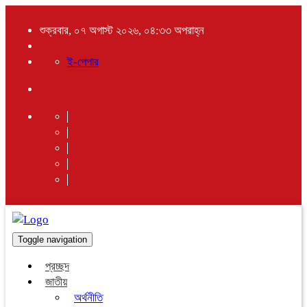
শুক্রবার, ০৭ অগাস্ট ২০২৬, ০৪:৩৩ অপরাহ্ন
ই-পেপার
Toggle navigation
প্রচ্ছদ
জাতীয়
অর্থনীতি