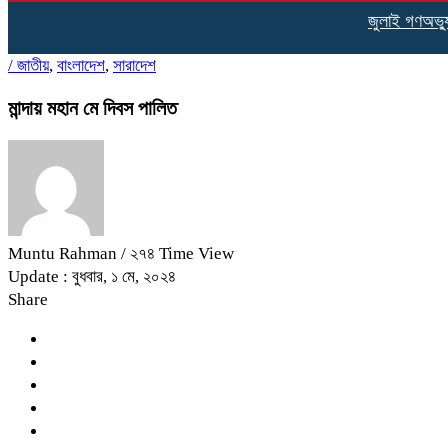
জুলাই গণঅভ্যুত্থান
/
জাতীয়
,
বাংলাদেশ
,
সারাদেশ
মান্দায় মহান মে দিবস পালিত
Muntu Rahman
/ ২৭৪ Time View
Update : বুধবার, ১ মে, ২০২৪
Share