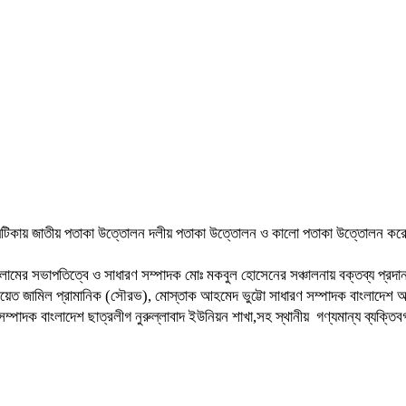
ঘটিকায় জাতীয় পতাকা উত্তোলন দলীয় পতাকা উত্তোলন ও কালো পতাকা উত্তোলন করেন এ
লামের সভাপতিত্বে ও সাধারণ সম্পাদক মোঃ মকবুল হোসেনের সঞ্চালনায় বক্তব্য প্রদান
ফায়েত জামিল প্রামানিক (সৌরভ), মোস্তাক আহমেদ ভুট্টো সাধারণ সম্পাদক বাংলাদে
ক বাংলাদেশ ছাত্রলীগ নুরুল্লাবাদ ইউনিয়ন শাখা,সহ স্থানীয় গণ্যমান্য ব্যক্তিব