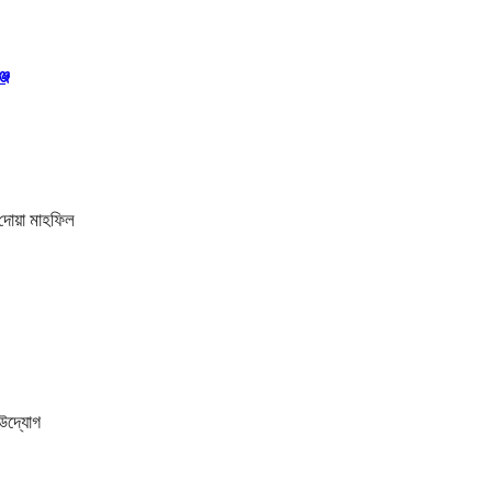
জে
 দোয়া মাহফিল
ী উদ্যোগ