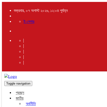
শুক্রবার, ০৭ অগাস্ট ২০২৬, ১২:০৪ পূর্বাহ্ন
ই-পেপার
Toggle navigation
প্রচ্ছদ
জাতীয়
অর্থনীতি