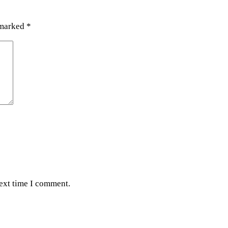
 marked
*
next time I comment.