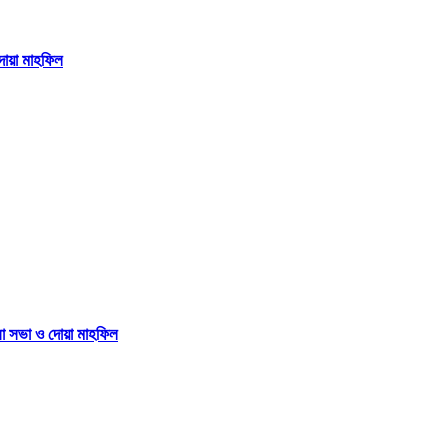
দোয়া মাহফিল
না সভা ও দোয়া মাহফিল