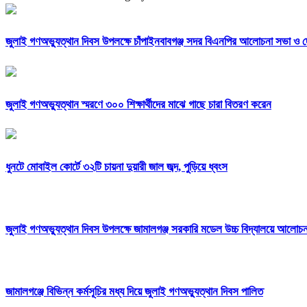
জুলাই গণঅভ্যুত্থান দিবস উপলক্ষে চাঁপাইনবাবগঞ্জ সদর বিএনপির আলোচনা সভা ও 
জুলাই গণঅভ্যুত্থান স্মরণে ৩০০ শিক্ষার্থীদের মাঝে গাছে চারা বিতরণ করেন
ধুনটে মোবাইল কোর্টে ৩২টি চায়না দুয়ারী জাল জব্দ, পুড়িয়ে ধ্বংস
জুলাই গণঅভ্যুত্থান দিবস উপলক্ষে জামালগঞ্জ সরকারি মডেল উচ্চ বিদ্যালয়ে আলোচ
জামালগঞ্জে বিভিন্ন কর্মসূচির মধ্য দিয়ে জুলাই গণঅভ্যুত্থান দিবস পালিত