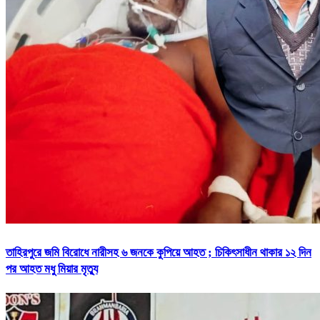
তাহিরপুরে জমি বিরোধে নারীসহ ৬ জনকে কুপিয়ে আহত ; চিকিৎসাধীন থাকার ১২ দিন
পর আহত মধু মিয়ার মৃত্যু