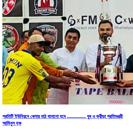
প্রতিটি ইউনিয়নে খেলার মাঠ বানানো হবে ,,,,,,,,,,,,,,,, যুব ও ক্রীড়া প্রতিমন্ত্রী
আমিনুল হক