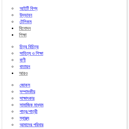
আইটি বিশ্ব
উদ্ভাবন
টেলিকম
বিনোদন
শিক্ষা
চিত্র বিচিত্র
সাহিত্য ও শিক্ষা
বাণী
বাতায়ন
আরও
জোকস
সম্পাদকীয়
সাক্ষাৎকার
সামাজিক মাধ্যম
পাত্র/পাত্রী
স্বাস্থ্য
আমাদের পরিবার