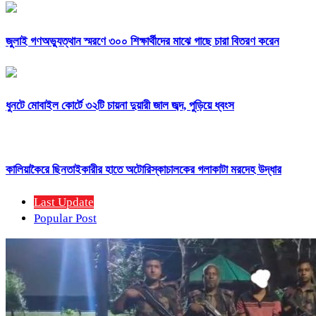
জুলাই গণঅভ্যুত্থান স্মরণে ৩০০ শিক্ষার্থীদের মাঝে গাছে চারা বিতরণ করেন
ধুনটে মোবাইল কোর্টে ৩২টি চায়না দুয়ারী জাল জব্দ, পুড়িয়ে ধ্বংস
কালিয়াকৈরে ছিনতাইকারীর হাতে অটোরিস্কাচালকের গলাকাটা মরদেহ উদ্ধার
Last Update
Popular Post