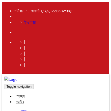
শনিবার, ০৮ অগাস্ট ২০২৬, ০১:৫৩ অপরাহ্ন
ই-পেপার
Toggle navigation
প্রচ্ছদ
জাতীয়