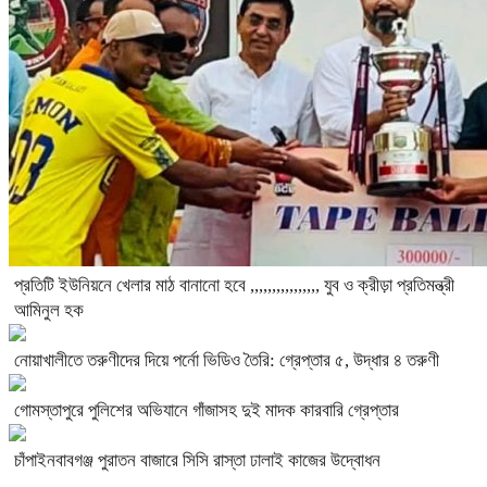
প্রতিটি ইউনিয়নে খেলার মাঠ বানানো হবে ,,,,,,,,,,,,,,,, যুব ও ক্রীড়া প্রতিমন্ত্রী
আমিনুল হক
নোয়াখালীতে তরুণীদের দিয়ে পর্নো ভিডিও তৈরি: গ্রেপ্তার ৫, উদ্ধার ৪ তরুণী
গোমস্তাপুরে পুলিশের অভিযানে গাঁজাসহ দুই মাদক কারবারি গ্রেপ্তার
চাঁপাইনবাবগঞ্জ পুরাতন বাজারে সিসি রাস্তা ঢালাই কাজের উদ্বোধন