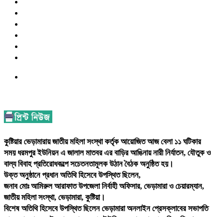
কুষ্টিয়ার ভেড়ামারায় জাতীয় মহিলা সংস্থা কর্তৃক আয়োজিত আজ বেলা ১১ ঘটিকার
সময় ধরমপুর ইউনিয়ন এ জালাল মাতবর এর বাড়ির আঙিনায় নারী নির্যাতন, যৌতুক ও
বাল্য বিবাহ প্রতিরোধকল্পে সচেতনতামূলক উঠান বৈঠক অনুষ্ঠিত হয়।
উক্ত অনুষ্ঠানে প্রধান অতিথি হিসেবে উপস্থিত ছিলেন,
জনাব মোঃ আমিরুল আরাফাত উপজেলা নির্বাহী অফিসার, ভেড়ামারা ও চেয়ারম্যান,
জাতীয় মহিলা সংস্থা, ভেড়ামারা, কুষ্টিয়া।
বিশেষ অতিথি হিসেবে উপস্থিত ছিলেন ভেড়ামারা অনলাইন প্রেসক্লাবের সভাপতি