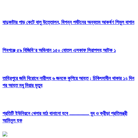
যাদুকাটার পাড় কেটে বালু উত্তোলন, বিপন্ন পর্যটনের অন্যতম আকর্ষণ শিমুল বাগান
শিবগঞ্জে ৫৯ বিজিবি’র অভিযান ১৫০ বোতল এসকাফ সিরাপসহ আটক ১
তাহিরপুরে জমি বিরোধে নারীসহ ৬ জনকে কুপিয়ে আহত ; চিকিৎসাধীন থাকার ১২ দিন
পর আহত মধু মিয়ার মৃত্যু
প্রতিটি ইউনিয়নে খেলার মাঠ বানানো হবে ,,,,,,,,,,,,,,,, যুব ও ক্রীড়া প্রতিমন্ত্রী
আমিনুল হক