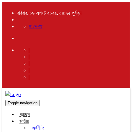
রবিবার, ০৯ অগাস্ট ২০২৬, ০৪:২৫ পূর্বাহ্ন
ই-পেপার
Toggle navigation
প্রচ্ছদ
জাতীয়
অর্থনীতি