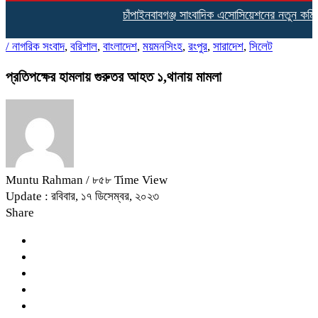
চাঁপাইনবাবগঞ্জ সাংবাদিক এসোসিয়েশনের নতুন কমিটির 
/
নাগরিক সংবাদ
,
বরিশাল
,
বাংলাদেশ
,
ময়মনসিংহ
,
রংপুর
,
সারাদেশ
,
সিলেট
প্রতিপক্ষের হামলায় গুরুতর আহত ১,থানায় মামলা
Muntu Rahman
/ ৮৫৮ Time View
Update : রবিবার, ১৭ ডিসেম্বর, ২০২৩
Share