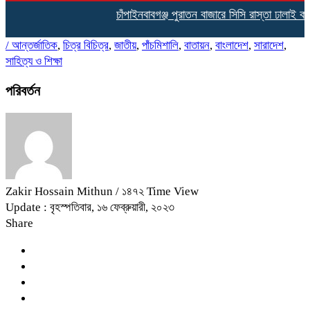
চাঁপাইনবাবগঞ্জ পুরাতন বাজারে সিসি রাস্তা ঢালাই কাজ
/
আন্তর্জাতিক
,
চিত্র বিচিত্র
,
জাতীয়
,
পাঁচমিশালি
,
বাতায়ন
,
বাংলাদেশ
,
সারাদেশ
,
সাহিত্য ও শিক্ষা
পরিবর্তন
Zakir Hossain Mithun
/ ১৪৭২ Time View
Update : বৃহস্পতিবার, ১৬ ফেব্রুয়ারী, ২০২৩
Share