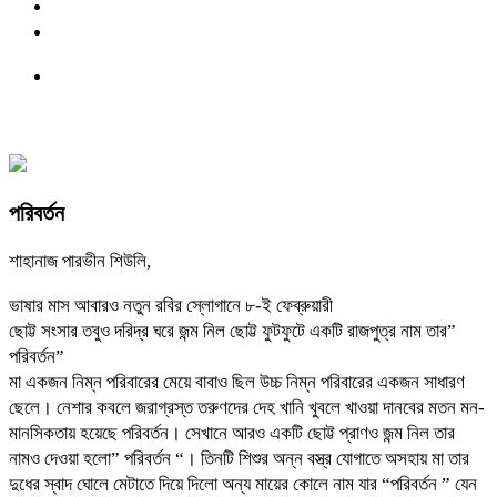
পরিবর্তন
শাহানাজ পারভীন শিউলি,
ভাষার মাস আবারও নতুন রবির স্লোগানে ৮-ই ফেব্রুয়ারী
ছোট্ট সংসার তবুও দরিদ্র ঘরে জন্ম নিল ছোট্ট ফুটফুটে একটি রাজপুত্র নাম তার”
পরিবর্তন”
মা একজন নিম্ন পরিবারের মেয়ে বাবাও ছিল উচ্চ নিম্ন পরিবারের একজন সাধারণ
ছেলে। নেশার কবলে জরাগ্রস্ত তরুণদের দেহ খানি খুবলে খাওয়া দানবের মতন মন-
মানসিকতায় হয়েছে পরিবর্তন। সেখানে আরও একটি ছোট্ট প্রাণও জন্ম নিল তার
নামও দেওয়া হলো” পরিবর্তন “। তিনটি শিশুর অন্ন বস্ত্র যোগাতে অসহায় মা তার
দুধের স্বাদ ঘোলে মেটাতে দিয়ে দিলো অন্য মায়ের কোলে নাম যার “পরিবর্তন ” যেন