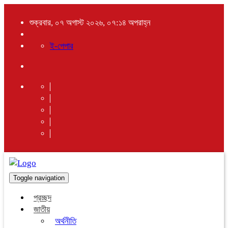
শুক্রবার, ০৭ অগাস্ট ২০২৬, ০৭:১৪ অপরাহ্ন
ই-পেপার
Toggle navigation
প্রচ্ছদ
জাতীয়
অর্থনীতি