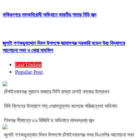
ফকিরনগরে মাদকবিরোধী অভিযানে ভারতীয় পাতার বিড়ি জব্দ
জুলাই গণঅভ্যুত্থান দিবস উপলক্ষে জামালগঞ্জ সরকারি মডেল উচ্চ বিদ্যালয়ে
আলোচনা সভা ও দোয়া মাহফিল
Last Update
Popular Post
চাঁপাইনবাবগঞ্জ পুরাতন বাজারে সিসি রাস্তা ঢালাই কাজের উদ্বোধন
বিডি ক্লিনের উদ্যোগে শাহ্ নেয়ামতুল্লাহ কলেজে পরিচ্ছন্নতা অভিযান
শিবগঞ্জ সীমান্তে ৫৯ বিজিবি’র অভিযানে মাদকদ্রব্য জব্দ
জুলাই গণঅভ্যুত্থান দিবস উপলক্ষে চাঁপাইনবাবগঞ্জ সদর বিএনপির আলোচনা সভা