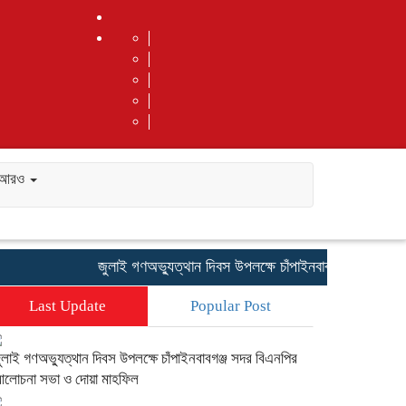
আরও
জুলাই গণঅভ্যুত্থান দিবস উপলক্ষে চাঁপাইনবাবগঞ্জ সদর বিএন
Last Update
Popular Post
ুলাই গণঅভ্যুত্থান দিবস উপলক্ষে চাঁপাইনবাবগঞ্জ সদর বিএনপির
লোচনা সভা ও দোয়া মাহফিল