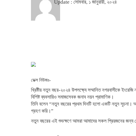
Update : সোমবার, ১ জানুয়ারী, ২০২৪
ডেক্স নিউজঃ-
খ্রিষ্টীয় নতুন বছর-২০২৪ উপলক্ষ্যে সম্মানিত নগরবাসীকে ইংরেজি 
বিশিষ্ট ব্যবসায়িও সমাজসেবক জনাব নয়ন প্রামাণিক।
তিনি বলেন “নতুন বছরের প্রথম দিনটি হলো একটি নতুন সূচনা। আ
গ্রহণ করি।”
নতুন বছরের এই শুভক্ষণে আমরা আমাদের সকল প্রিয়জনের জন্য দ