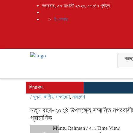
শুক্রবার, ০৭ অগাস্ট ২০২৬, ০৭:৪৭ পূর্বাহ্ন
ই-পেপার
প্রচ্
শিরোনাম:
/
খুলনা
,
জাতীয়
,
বাংলাদেশ
,
সারাদেশ
নতুন বছর-২০২৪ উপলক্ষ্যে সম্মানিত নগরবাসীক
প্রামাণিক
Muntu Rahman
/ ২৮১ Time View