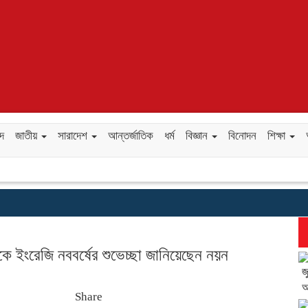
ছদ
জাতীয়
সারাদেশ
আন্তর্জাতিক
ধর্ম
বিজ্ঞান
বিনোদন
শিক্ষা
ে ইংরেজি নববর্ষের শুভেচ্ছা জানিয়েছেন নয়ন
জ
আ
Share