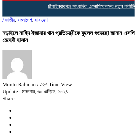
চাঁপাইনবাবগঞ্জ সাংবাদিক এসোসিয়েশনের নতুন কমিটির দা
/
জাতীয়
,
বাংলাদেশ
,
সারাদেশ
নড়াইলে নাহিদ ইজাহার খান প্রতিমন্ত্রীকে ফুলেল শুভেচ্ছা জানান এসপি
মেহেদী হাসান
Muntu Rahman
/ ৩২৭ Time View
Update : মঙ্গলবার, ৩০ এপ্রিল, ২০২৪
Share