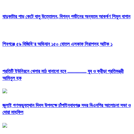
যাদুকাটার পাড় কেটে বালু উত্তোলন, বিপন্ন পর্যটনের অন্যতম আকর্ষণ শিমুল বাগান
শিবগঞ্জে ৫৯ বিজিবি’র অভিযান ১৫০ বোতল এসকাফ সিরাপসহ আটক ১
প্রতিটি ইউনিয়নে খেলার মাঠ বানানো হবে ,,,,,,,,,,,,,,,, যুব ও ক্রীড়া প্রতিমন্ত্রী
আমিনুল হক
জুলাই গণঅভ্যুত্থান দিবস উপলক্ষে চাঁপাইনবাবগঞ্জ সদর বিএনপির আলোচনা সভা ও
দোয়া মাহফিল