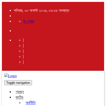
শনিবার, ০৮ অগাস্ট ২০২৬, ০৯:৩৫ অপরাহ্ন
ই-পেপার
Toggle navigation
প্রচ্ছদ
জাতীয়
অর্থনীতি