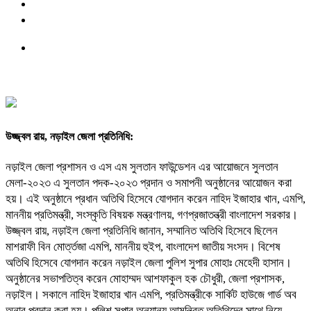
উজ্জ্বল রায়, নড়াইল জেলা প্রতিনিধি:
নড়াইল জেলা প্রশাসন ও এস এম সুলতান ফাউন্ডেশন এর আয়োজনে সুলতান
মেলা-২০২৩ এ সুলতান পদক-২০২৩ প্রদান ও সমাপনী অনুষ্ঠানের আয়োজন করা
হয়। এই অনুষ্ঠানে প্রধান অতিথি হিসেবে যোগদান করেন নাহিদ ইজাহার খান, এমপি,
মাননীয় প্রতিমন্ত্রী, সংস্কৃতি বিষয়ক মন্ত্রণালয়, গণপ্রজাতন্ত্রী বাংলাদেশ সরকার।
উজ্জ্বল রায়, নড়াইল জেলা প্রতিনিধি জানান, সম্মানিত অতিথি হিসেবে ছিলেন
মাশরাফী বিন মোর্ত্তজা এমপি, মাননীয় হুইপ, বাংলাদেশ জাতীয় সংসদ। বিশেষ
অতিথি হিসেবে যোগদান করেন নড়াইল জেলা পুলিশ সুপার মোহাঃ মেহেদী হাসান।
অনুষ্ঠানের সভাপতিত্ব করেন মোহাম্মদ আশফাকুল হক চৌধুরী, জেলা প্রশাসক,
নড়াইল। সকালে নাহিদ ইজাহার খান এমপি, প্রতিমন্ত্রীকে সার্কিট হাউজে গার্ড অব
অনার প্রদান করা হয়। পুলিশ সুপার অন্যান্য আমন্ত্রিত অতিথিদের সাথে নিয়ে