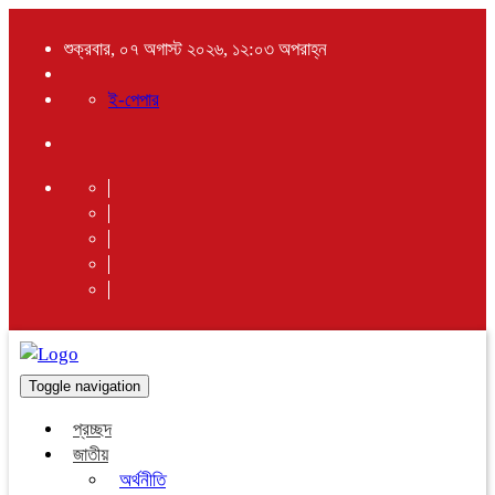
শুক্রবার, ০৭ অগাস্ট ২০২৬, ১২:০৩ অপরাহ্ন
ই-পেপার
Toggle navigation
প্রচ্ছদ
জাতীয়
অর্থনীতি