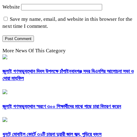
Website
Save my name, email, and website in this browser for the
next time I comment.
More News Of This Category
জুলাই গণঅভ্যুত্থান দিবস উপলক্ষে চাঁপাইনবাবগঞ্জ সদর বিএনপির আলোচনা সভা ও
দোয়া মাহফিল
জুলাই গণঅভ্যুত্থান স্মরণে ৩০০ শিক্ষার্থীদের মাঝে গাছে চারা বিতরণ করেন
ধুনটে মোবাইল কোর্টে ৩২টি চায়না দুয়ারী জাল জব্দ, পুড়িয়ে ধ্বংস