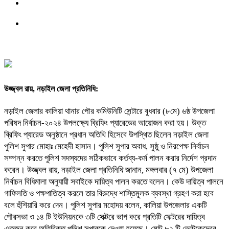
উজ্জ্বল রায়, নড়াইল জেলা প্রতিনিধি:
নড়াইল জেলার কালিয়া থানার পৌর কমিউনিটি সেন্টারে বুধবার (৮মে) ৬ষ্ঠ উপজেলা
পরিষদ নির্বাচন-২০২৪ উপলক্ষ্যে ব্রিফিং প্যারেডের আয়োজন করা হয়। উক্ত
ব্রিফিং প্যারেড অনুষ্ঠানে প্রধান অতিথি হিসেবে উপস্থিত ছিলেন নড়াইল জেলা
পুলিশ সুপার মোহাঃ মেহেদী হাসান। পুলিশ সুপার অবাধ, সুষ্ঠু ও নিরপেক্ষ নির্বাচন
সম্পন্ন করতে পুলিশ সদস্যদের সঠিকভাবে কর্তব্য-কর্ম পালন করার নির্দেশ প্রদান
করেন। উজ্জ্বল রায়, নড়াইল জেলা প্রতিনিধি জানান, মঙ্গলবার (৭ মে) উপজেলা
নির্বাচন বিধিমালা অনুযায়ী সবাইকে দায়িত্ব পালন করতে বলেন। কেউ দায়িত্ব পালনে
গাফিলতি ও পক্ষপাতিত্ব করলে তার বিরুদ্ধে শাস্তিমূলক ব্যবস্থা গ্রহণ করা হবে
বলে হুঁশিয়ারি করে দেন। পুলিশ সুপার মহোদয় বলেন, কালিয়া উপজেলার একটি
পৌরসভা ও ১৪ টি ইউনিয়নকে ৩টি সেক্টরে ভাগ করে প্রতিটি সেক্টরের দায়িত্ব
একজন করে অতিরিক্ত পুলিশ সুপারকে দেওয়া হয়েছে। মোট ৮২ টি ভোটকেন্দ্রের