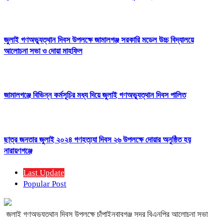
জুলাই গণঅভ্যুত্থান দিবস উপলক্ষে জামালগঞ্জ সরকারি মডেল উচ্চ বিদ্যালয়ে
আলোচনা সভা ও দোয়া মাহফিল
জামালগঞ্জে বিভিন্ন কর্মসূচির মধ্য দিয়ে জুলাই গণঅভ্যুত্থান দিবস পালিত
ছাত্র জনতার জুলাই ২০২৪ গণহত্য্যা দিবস ২৬ উপলক্ষে দোয়ার অনুষ্ঠিত হয়
নারায়ণগঞ্জে
Last Update
Popular Post
জুলাই গণঅভ্যুত্থান দিবস উপলক্ষে চাঁপাইনবাবগঞ্জ সদর বিএনপির আলোচনা সভা