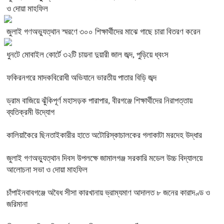
ও দোয়া মাহফিল
জুলাই গণঅভ্যুত্থান স্মরণে ৩০০ শিক্ষার্থীদের মাঝে গাছে চারা বিতরণ করেন
ধুনটে মোবাইল কোর্টে ৩২টি চায়না দুয়ারী জাল জব্দ, পুড়িয়ে ধ্বংস
ফকিরনগরে মাদকবিরোধী অভিযানে ভারতীয় পাতার বিড়ি জব্দ
ড্রাম বাজিয়ে ঝুঁকিপূর্ণ মহাসড়ক পারাপার, বীরগঞ্জে শিক্ষার্থীদের নিরাপত্তায়
ব্যতিক্রমী উদ্যোগ
কালিয়াকৈরে ছিনতাইকারীর হাতে অটোরিস্কাচালকের গলাকাটা মরদেহ উদ্ধার
জুলাই গণঅভ্যুত্থান দিবস উপলক্ষে জামালগঞ্জ সরকারি মডেল উচ্চ বিদ্যালয়ে
আলোচনা সভা ও দোয়া মাহফিল
চাঁপাইনবাবগঞ্জে অবৈধ সীসা কারখানায় ভ্রাম্যমাণ আদালত ৮ জনের কারাদণ্ড ও
জরিমানা