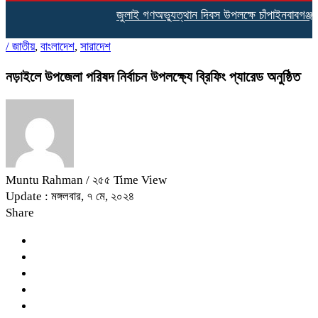
জুলাই গণঅভ্যুত্থান দিবস উপলক্ষে চাঁপাইনবাবগঞ্জ
/
জাতীয়
,
বাংলাদেশ
,
সারাদেশ
নড়াইলে উপজেলা পরিষদ নির্বাচন উপলক্ষ্যে ব্রিফিং প্যারেড অনুষ্ঠিত
Muntu Rahman
/ ২৫৫ Time View
Update : মঙ্গলবার, ৭ মে, ২০২৪
Share