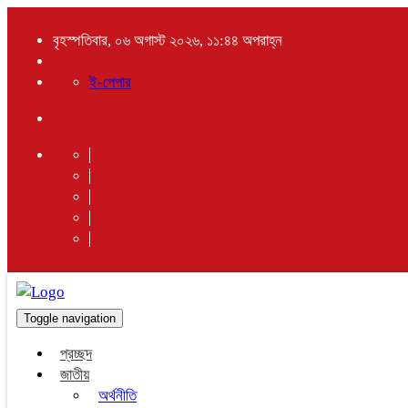
বৃহস্পতিবার, ০৬ অগাস্ট ২০২৬, ১১:৪৪ অপরাহ্ন
ই-পেপার
Toggle navigation
প্রচ্ছদ
জাতীয়
অর্থনীতি