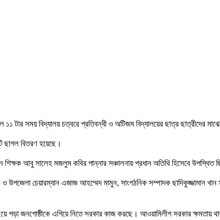
 ১১ টার সময় বিদ্যালয় চত্বরে প্রতিবন্ধী ও অটিজম বিদ্যালয়ের ছাত্র ছাত্রীদের মাঝ
 টি ছাগল বিতরণ হয়েছে।
 শিক্ষক আবু সালেহ মজলুম কবির পান্নার সঞ্চালনায় প্রধান অতিথি হিসেবে উপস্থিত
 ও উপজেলা চেয়ারম্যান এজাজ আহম্মেদ মামুন, সাংগঠনিক সম্পাদক ছাদিকুজ্জামান খান
িত পিছিয়ে পড়া জনগোষ্ঠীকে এগিয়ে নিতে সরকার কাজ করছে। আওয়ামিলীগ সরকার ক্ষমতা