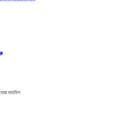
জে
 দোয়া মাহফিল