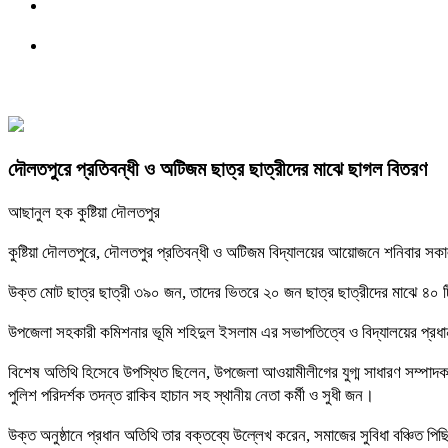
দৌলতপুরে প্রতিবন্ধী ও অটিজম ছাত্র ছাত্রীদের মাঝে ছাগল বিতরণ
আছানুল হক কুষ্টিয়া দৌলতপুর
কুষ্টিয়া দৌলতপুরে, দৌলতপুর প্রতিবন্ধী ও অটিজম বিদ্যালয়ের আয়োজনে শনিবার সকাল
উক্ত মোট ছাত্র ছাত্রী ৩৯০ জন, তাদের ভিতরে ২০ জন ছাত্র ছাত্রীদের মাঝে ৪০
উপজেলা সহকারী কমিশনার ভূমি শহিদুল ইসলাম এর সভাপতিত্বে ও বিদ্যালয়ের প্রধান
বিশেষ অতিথি হিসেবে উপস্থিত ছিলেন, উপজেলা আওয়ামীলীগের যুগ্ম সাধারণ সম্পাদক
পুলিশ পরিদর্শক তদন্ত রাকিব হাচান সহ স্থানীয় নেতা কর্মী ও সুধী জন।
উক্ত অনুষ্ঠানে প্রধান অতিথি তার বক্তব্যে উল্লেখ করেন, সমাজের সুবিধা বঞ্চ