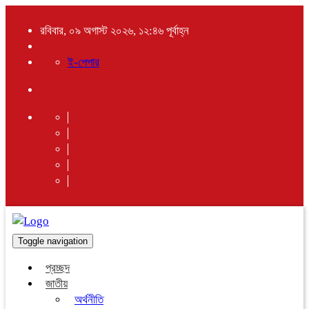
রবিবার, ০৯ অগাস্ট ২০২৬, ১২:৪৬ পূর্বাহ্ন
ই-পেপার
Toggle navigation
প্রচ্ছদ
জাতীয়
অর্থনীতি