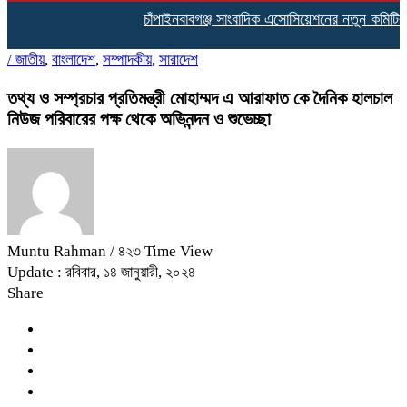
চাঁপাইনবাবগঞ্জ সাংবাদিক এসোসিয়েশনের নতুন কমিটির দা
/
জাতীয়
,
বাংলাদেশ
,
সম্পাদকীয়
,
সারাদেশ
তথ্য ও সম্প্রচার প্রতিমন্ত্রী মোহাম্মদ এ আরাফাত কে দৈনিক হালচাল
নিউজ পরিবারের পক্ষ থেকে অভিনন্দন ও শুভেচ্ছা
Muntu Rahman
/ ৪২৩ Time View
Update : রবিবার, ১৪ জানুয়ারী, ২০২৪
Share