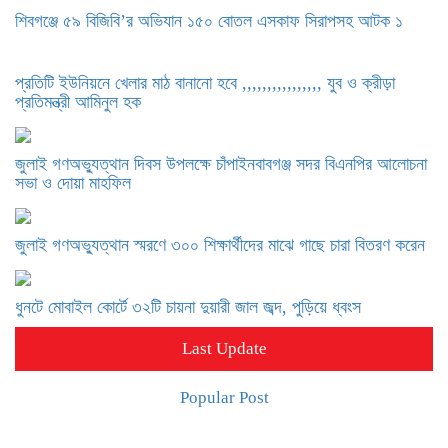
শিবগঞ্জে ৫৯ বিজিবি’র অভিযান ১৫০ বোতল এসকাফ সিরাপসহ আটক ১
প্রতিটি ইউনিয়নে খেলার মাঠ বানানো হবে ,,,,,,,,,,,,,,,, যুব ও ক্রীড়া
প্রতিমন্ত্রী আমিনুল হক
জুলাই গণঅভ্যুত্থান দিবস উপলক্ষে চাঁপাইনবাবগঞ্জ সদর বিএনপির আলোচনা
সভা ও দোয়া মাহফিল
জুলাই গণঅভ্যুত্থান স্মরণে ৩০০ শিক্ষার্থীদের মাঝে গাছে চারা বিতরণ করেন
ধুনটে মোবাইল কোর্টে ৩২টি চায়না দুয়ারী জাল জব্দ, পুড়িয়ে ধ্বংস
Last Update
Popular Post