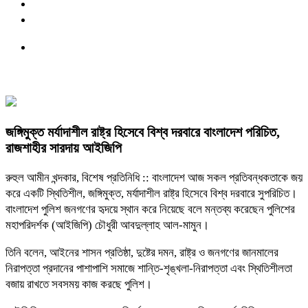
জঙ্গিমুক্ত মর্যাদাশীল রাষ্ট্র হিসেবে বিশ্ব দরবারে বাংলাদেশ পরিচিত,
রাজশাহীর সারদায় আইজিপি
রুহুল আমীন খন্দকার, বিশেষ প্রতিনিধি :: বাংলাদেশ আজ সকল প্রতিবন্ধকতাকে জয়
করে একটি স্থিতিশীল, জঙ্গিমুক্ত, মর্যাদাশীল রাষ্ট্র হিসেবে বিশ্ব দরবারে সুপরিচিত।
বাংলাদেশ পুলিশ জনগণের হৃদয়ে স্থান করে নিয়েছে বলে মন্তব্য করেছেন পুলিশের
মহাপরিদর্শক (আইজিপি) চৌধুরী আবদুল্লাহ আল-মামুন।
তিনি বলেন, আইনের শাসন প্রতিষ্ঠা, দুষ্টের দমন, রাষ্ট্র ও জনগণের জানমালের
নিরাপত্তা প্রদানের পাশাপাশি সমাজে শান্তি-শৃঙ্খলা-নিরাপত্তা এবং স্থিতিশীলতা
বজায় রাখতে সবসময় কাজ করছে পুলিশ।