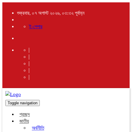
শুক্রবার, ০৭ অগাস্ট ২০২৬, ০৩:৩২ পূর্বাহ্ন
ই-পেপার
Toggle navigation
প্রচ্ছদ
জাতীয়
অর্থনীতি