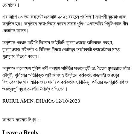
তোমাদের।
এর আগে ৩৯ তম ক্যাডেট এসআই ২০২১ ব্যাচের প্রশিক্ষণ সমাপনী কুচকাওয়াজ
অনুষ্ঠিত হয়। অনুষ্ঠানে সভাপতিত্ব করেন সারদা পুলিশ একাডেমির প্রিন্সিপ্যাল মীর
রেজাউল আলম।
অনুষ্ঠানে প্রধান অতিথি হিসেবে আইজিপি কুচকাওয়াজে অভিবাদন গ্রহণ,
কুচকাওয়াজ পরিদর্শন ও বিভিন্ন বিষয়ে শ্রেষ্ঠত্ব অর্জনকারী ক্যাডেটদের মধ্যে
পুরস্কার বিতরণ করেন।
অনুষ্ঠানে বাংলাদেশ পুলিশ নারী কল্যাণ সমিতির সভানেত্রী ডা. তৈয়বা মুসাররাত জাঁহা
চৌধুরী, পুলিশের অতিরিক্ত আইজিপিসহ ঊর্ধ্বতন কর্মকর্তা, রাজশাহী ও রংপুর
বিভাগের পদস্থ সামরিক ও বেসামরিক কর্মকর্তাসহ বিভিন্ন পর্যায়ের জনপ্রতিনিধি ও
গুরুত্বপূর্ণ ব্যক্তি-বর্গরা উপস্থিত ছিলেন।
RUHUL AMIN, DHAKA-12/10/2023
আপনার মতামত লিখুন :
Leave a Reply