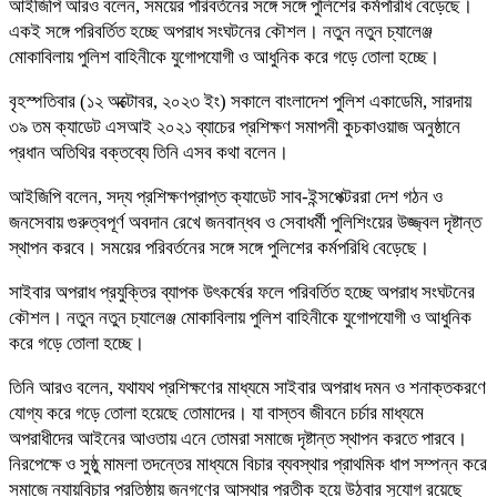
আইজিপি আরও বলেন, সময়ের পরিবর্তনের সঙ্গে সঙ্গে পুলিশের কর্মপরিধি বেড়েছে।
একই সঙ্গে পরিবর্তিত হচ্ছে অপরাধ সংঘটনের কৌশল। নতুন নতুন চ্যালেঞ্জ
মোকাবিলায় পুলিশ বাহিনীকে যুগোপযোগী ও আধুনিক করে গড়ে তোলা হচ্ছে।
বৃহস্পতিবার (১২ অক্টোবর, ২০২৩ ইং) সকালে বাংলাদেশ পুলিশ একাডেমি, সারদায়
৩৯ তম ক্যাডেট এসআই ২০২১ ব্যাচের প্রশিক্ষণ সমাপনী কুচকাওয়াজ অনুষ্ঠানে
প্রধান অতিথির বক্তব্যে তিনি এসব কথা বলেন।
আইজিপি বলেন, সদ্য প্রশিক্ষণপ্রাপ্ত ক্যাডেট সাব-ইন্সপেক্টররা দেশ গঠন ও
জনসেবায় গুরুত্বপূর্ণ অবদান রেখে জনবান্ধব ও সেবাধর্মী পুলিশিংয়ের উজ্জ্বল দৃষ্টান্ত
স্থাপন করবে। সময়ের পরিবর্তনের সঙ্গে সঙ্গে পুলিশের কর্মপরিধি বেড়েছে।
সাইবার অপরাধ প্রযুক্তির ব্যাপক উৎকর্ষের ফলে পরিবর্তিত হচ্ছে অপরাধ সংঘটনের
কৌশল। নতুন নতুন চ্যালেঞ্জ মোকাবিলায় পুলিশ বাহিনীকে যুগোপযোগী ও আধুনিক
করে গড়ে তোলা হচ্ছে।
তিনি আরও বলেন, যথাযথ প্রশিক্ষণের মাধ্যমে সাইবার অপরাধ দমন ও শনাক্তকরণে
যোগ্য করে গড়ে তোলা হয়েছে তোমাদের। যা বাস্তব জীবনে চর্চার মাধ্যমে
অপরাধীদের আইনের আওতায় এনে তোমরা সমাজে দৃষ্টান্ত স্থাপন করতে পারবে।
নিরপেক্ষে ও সুষ্ঠু মামলা তদন্তের মাধ্যমে বিচার ব্যবস্থার প্রাথমিক ধাপ সম্পন্ন করে
সমাজে ন্যায়বিচার প্রতিষ্ঠায় জনগণের আস্থার প্রতীক হয়ে উঠবার সুযোগ রয়েছে