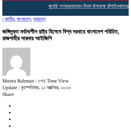
জুলাই গণঅভ্যুত্থান দিবস উপলক্ষে চাঁপাইনবাবগঞ্জ
/
জাতীয়
,
বাংলাদেশ
,
সারাদেশ
জঙ্গিমুক্ত মর্যাদাশীল রাষ্ট্র হিসেবে বিশ্ব দরবারে বাংলাদেশ পরিচিত,
রাজশাহীর সারদায় আইজিপি
Muntu Rahman
/ ৩৭৪ Time View
Update : বৃহস্পতিবার, ১২ অক্টোবর, ২০২৩
Share