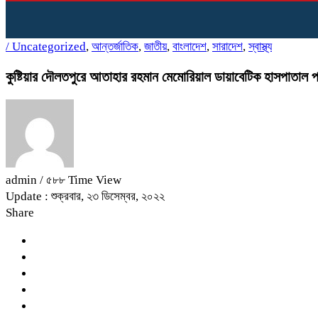
/
Uncategorized
,
আন্তর্জাতিক
,
জাতীয়
,
বাংলাদেশ
,
সারাদেশ
,
স্বাস্থ্য
কুষ্টিয়ার দৌলতপুরে আতাহার রহমান মেমোরিয়াল ডায়াবেটিক হাসপাতাল পর
admin
/ ৫৮৮ Time View
Update : শুক্রবার, ২৩ ডিসেম্বর, ২০২২
Share