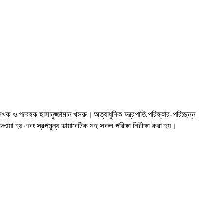
েখক ও গবেষক হাসানুজ্জামান খসরু। অত্যাধুনিক যন্ত্রপাতি,পরিষ্কার-পরিচ্ছন্ন
া হয় এবং স্বল্পমূল্য ডায়াবেটিক সহ সকল পরিক্ষা নিরীক্ষা করা হয়।