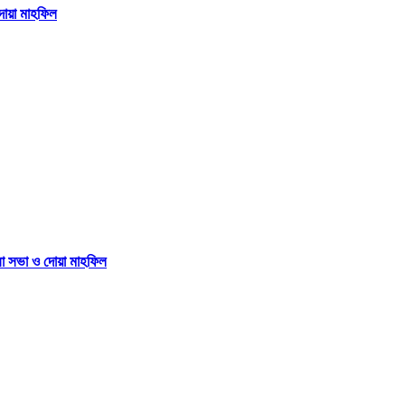
দোয়া মাহফিল
না সভা ও দোয়া মাহফিল