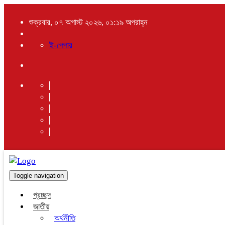
শুক্রবার, ০৭ অগাস্ট ২০২৬, ০১:১৯ অপরাহ্ন
ই-পেপার
Toggle navigation
প্রচ্ছদ
জাতীয়
অর্থনীতি