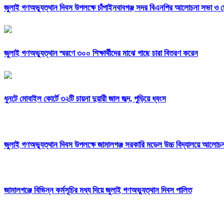
জুলাই গণঅভ্যুত্থান দিবস উপলক্ষে চাঁপাইনবাবগঞ্জ সদর বিএনপির আলোচনা সভা ও 
জুলাই গণঅভ্যুত্থান স্মরণে ৩০০ শিক্ষার্থীদের মাঝে গাছে চারা বিতরণ করেন
ধুনটে মোবাইল কোর্টে ৩২টি চায়না দুয়ারী জাল জব্দ, পুড়িয়ে ধ্বংস
জুলাই গণঅভ্যুত্থান দিবস উপলক্ষে জামালগঞ্জ সরকারি মডেল উচ্চ বিদ্যালয়ে আলোচ
জামালগঞ্জে বিভিন্ন কর্মসূচির মধ্য দিয়ে জুলাই গণঅভ্যুত্থান দিবস পালিত