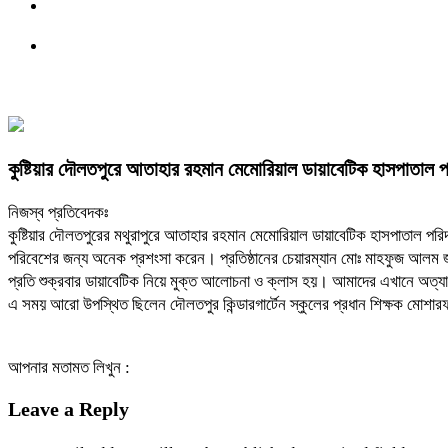
কুষ্টিয়ার দৌলতপুরে আতাহার রহমান মেমোরিয়াল ডায়াবেটিক হাসপাতাল পর
নিজস্ব প্রতিবেদকঃ
কুষ্টিয়ার দৌলতপুরের মথুরাপুরে আতাহার রহমান মেমোরিয়াল ডায়াবেটিক হাসপাতাল পরিদর
পরিবেশের জন্য অনেক প্রশংসা করেন। প্রতিষ্ঠানের চেয়ারম্যান মোঃ মাহফুজ আলম জুয়
প্রতি শুক্রবার ডায়াবেটিক নিয়ে মুক্ত আলোচনা ও ক্লাস হয়। আমাদের এখানে অত্যাধু
এ সময় আরো উপস্থিত ছিলেন দৌলতপুর কিন্ডারগার্টেন স্কুলের প্রধান শিক্ষক মোশ
আপনার মতামত লিখুন :
Leave a Reply