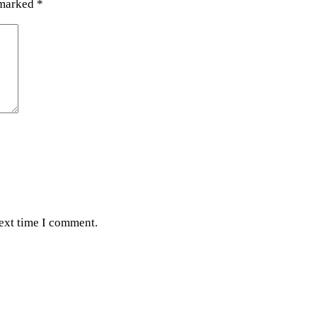
 marked
*
next time I comment.