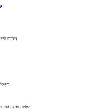
জে
 দোয়া মাহফিল
ী উদ্যোগ
চনা সভা ও দোয়া মাহফিল