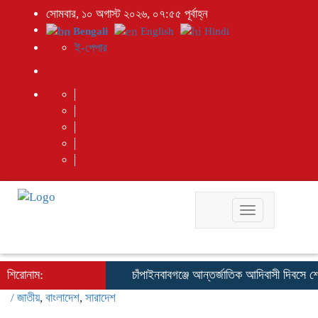
সোমবার, ১০ অগাস্ট ২০২৬, ০৭:৫৫ পূর্বাহ্ন
Bengali
English
Hindi
ই-পেপার
Toggle
navigation
শিরোনাম:
চাঁপাইনবাবগঞ্জে আন্তর্জাতিক আদিবাসী দিবসে শোভ
/
জাতীয়
,
বাংলাদেশ
,
সারাদেশ