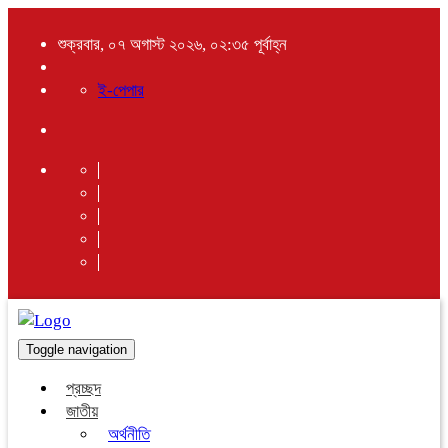
শুক্রবার, ০৭ অগাস্ট ২০২৬, ০২:৩৫ পূর্বাহ্ন
ই-পেপার
Toggle navigation
প্রচ্ছদ
জাতীয়
অর্থনীতি