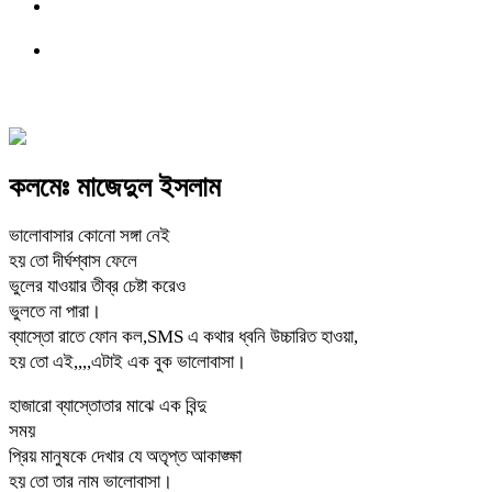
কলমেঃ মাজেদুল ইসলাম
ভালোবাসার কোনো সঙ্গা নেই
হয় তো দীর্ঘশ্বাস ফেলে
ভুলের যাওয়ার তীব্র চেষ্টা করেও
ভুলতে না পারা।
ব্যাস্তো রাতে ফোন কল,SMS এ কথার ধ্বনি উচ্চারিত হাওয়া,
হয় তো এই,,,,এটাই এক বুক ভালোবাসা।
হাজারো ব্যাস্তোতার মাঝে এক বিন্দু
সময়
প্রিয় মানুষকে দেখার যে অতৃপ্ত আকাঙ্ক্ষা
হয় তো তার নাম ভালোবাসা।