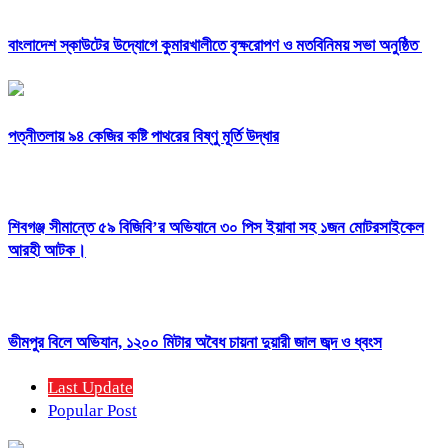
বাংলাদেশ স্কাউটের উদ্যোগে কুমারখালীতে বৃক্ষরোপণ ও মতবিনিময় সভা অনুষ্ঠিত
পত্নীতলায় ৯৪ কেজির কষ্টি পাথরের বিষ্ণু মূর্তি উদ্ধার
শিবগঞ্জ সীমান্তে ৫৯ বিজিবি’র অভিযানে ৩০ পিস ইয়াবা সহ ১জন মোটরসাইকেল
আরহী আটক।
ভীমপুর বিলে অভিযান, ১২০০ মিটার অবৈধ চায়না দুয়ারী জাল জব্দ ও ধ্বংস
Last Update
Popular Post