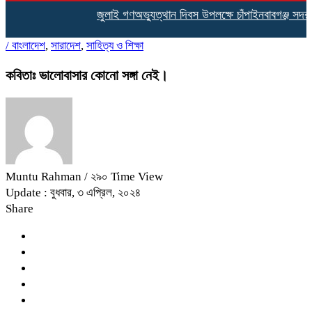
জুলাই গণঅভ্যুত্থান দিবস উপলক্ষে চাঁপাইনবাবগঞ্জ সদর
/
বাংলাদেশ
,
সারাদেশ
,
সাহিত্য ও শিক্ষা
কবিতাঃ ভালোবাসার কোনো সঙ্গা নেই।
Muntu Rahman
/ ২৯০ Time View
Update : বুধবার, ৩ এপ্রিল, ২০২৪
Share