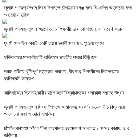
জুলাই গণঅভ্যুত্থান দিবস উপলক্ষে চাঁপাইনবাবগঞ্জ সদর বিএনপির আলোচনা সভা
ও দোয়া মাহফিল
জুলাই গণঅভ্যুত্থান স্মরণে ৩০০ শিক্ষার্থীদের মাঝে গাছে চারা বিতরণ করেন
ধুনটে মোবাইল কোর্টে ৩২টি চায়না দুয়ারী জাল জব্দ, পুড়িয়ে ধ্বংস
ফকিরনগরে মাদকবিরোধী অভিযানে ভারতীয় পাতার বিড়ি জব্দ
ড্রাম বাজিয়ে ঝুঁকিপূর্ণ মহাসড়ক পারাপার, বীরগঞ্জে শিক্ষার্থীদের নিরাপত্তায়
ব্যতিক্রমী উদ্যোগ
কালিয়াকৈরে ছিনতাইকারীর হাতে অটোরিস্কাচালকের গলাকাটা মরদেহ উদ্ধার
জুলাই গণঅভ্যুত্থান দিবস উপলক্ষে জামালগঞ্জ সরকারি মডেল উচ্চ বিদ্যালয়ে
আলোচনা সভা ও দোয়া মাহফিল
চাঁপাইনবাবগঞ্জে অবৈধ সীসা কারখানায় ভ্রাম্যমাণ আদালত ৮ জনের কারাদণ্ড ও
জরিমানা