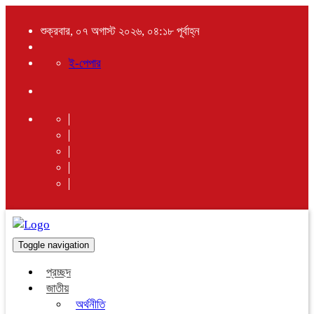
শুক্রবার, ০৭ অগাস্ট ২০২৬, ০৪:১৮ পূর্বাহ্ন
ই-পেপার
Toggle navigation
প্রচ্ছদ
জাতীয়
অর্থনীতি