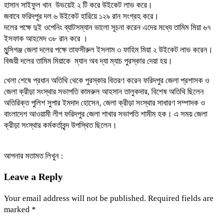
হাসান সাইফুল খান ‌ উভয়েই ২ টি করে উইকেট লাভ করে।
জবাবে ফরিদপুর দল ৬ উইকেট হারিয়ে ১২৯ রান সংগ্রহ করে।
দলের পক্ষে দুই ওপেনিং ব্যাটসম্যান ভালো সূচনা করেন এদের মধ্যে তামিম মিয়া ৬৭ ‌
ইসফাক আহমেদ ৩৮ রান করে ।
মুন্সিগঞ্জ জেলা দলের পক্ষে তাফসীরুল ইসলাম ৩ ফাহিম মিয়া ২ উইকেট লাভ করেন।
বিজয়ী দলের তামিম মিয়াকে ‌ ম্যান অব দ্যা ম্যাচ পুরস্কার দেয়া হয়।
খেলা শেষে প্রধান অতিথি থেকে পুরস্কার বিতরণ করেন ফরিদপুর জেলা প্রশাসক ও
জেলা ক্রীড়া সংস্থার সভাপতি কামরুল আহসান তালুকদার, বিশেষ অতিথি ছিলেন
অতিরিক্ত পুলিশ সুপার ইমদাদ হোসেন, জেলা ক্রীড়া সংস্থার সাধারণ সম্পাদক ও
বাংলাদেশ আওয়ামী লীগ ফরিদপুর জেলা শাখার সভাপতি শামীম হক। এ সময় জেলা
ক্রীড়া সংস্থার কর্মকর্তাবৃন্দ উপস্থিত ছিলেন।
আপনার মতামত লিখুন :
Leave a Reply
Your email address will not be published.
Required fields are
marked
*