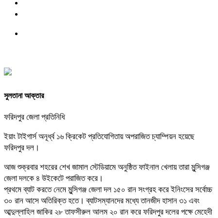
সুলতানা আক্তার
ফরিদপুর জেলা প্রতিনিধি
ইয়াং টাইগার্স অনূর্ধ্ব ১৬ ক্রিকেট প্রতিযোগিতায় অপরাজিত চ্যাম্পিয়ন হয়েছে
ফরিদপুর দল।
আজ শুক্রবার শহরের শেখ জামাল স্টেডিয়ামে অনুষ্ঠিত ফাইনাল খেলায় তারা মুন্সিগঞ্জ
জেলা দলকে ৪ উইকেটে পরাজিত করে।
প্রথমে ব্যাট করতে নেমে মুন্সিগঞ্জ জেলা দল ১৫০ রান সংগ্রহ করে‌ ইনিংসের সর্বোচ্চ
৩০ রান আসে অতিরিক্ত হতে। ব্যাটসম্যানদের মধ্যে তানজীদ হাসান ৩১ এবং
আব্দুল্লাহিল জাকির ২৮ তাফসীরুল আলম ২০ রান করে ফরিদপুর দলের পক্ষে মেহেদী