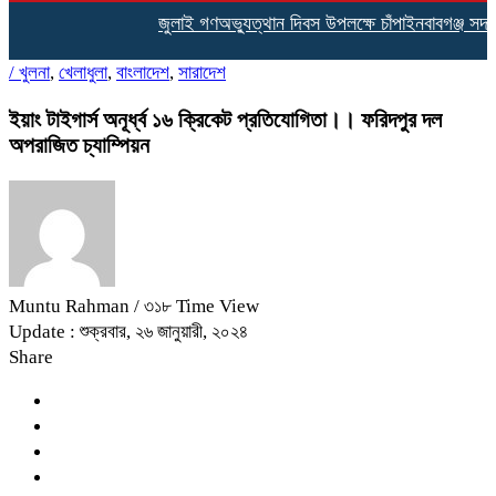
জুলাই গণঅভ্যুত্থান দিবস উপলক্ষে চাঁপাইনবাবগঞ্জ সদর
/
খুলনা
,
খেলাধুলা
,
বাংলাদেশ
,
সারাদেশ
ইয়াং টাইগার্স অনূর্ধ্ব ১৬ ক্রিকেট প্রতিযোগিতা।। ফরিদপুর দল
অপরাজিত চ্যাম্পিয়ন
Muntu Rahman
/ ৩১৮ Time View
Update : শুক্রবার, ২৬ জানুয়ারী, ২০২৪
Share