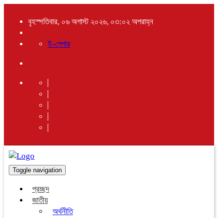
বৃহস্পতিবার, ০৬ অগাস্ট ২০২৬, ০৩:০২ অপরাহ্ন
ই-পেপার
Toggle navigation
প্রচ্ছদ
জাতীয়
অর্থনীতি