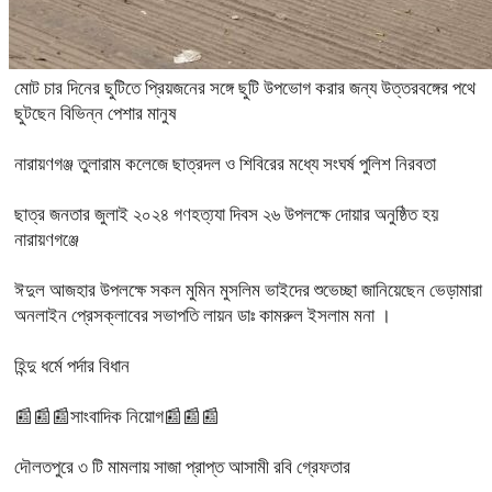
মোট চার দিনের ছুটিতে প্রিয়জনের সঙ্গে ছুটি উপভোগ করার জন্য উত্তরবঙ্গের পথে
ছুটছেন বিভিন্ন পেশার মানুষ
নারায়ণগঞ্জ তুলারাম কলেজে ছাত্রদল ও শিবিরের মধ্যে সংঘর্ষ পুলিশ নিরবতা
ছাত্র জনতার জুলাই ২০২৪ গণহত্য্যা দিবস ২৬ উপলক্ষে দোয়ার অনুষ্ঠিত হয়
নারায়ণগঞ্জে
ঈদুল আজহার উপলক্ষে সকল মুমিন মুসলিম ভাইদের শুভেচ্ছা জানিয়েছেন ভেড়ামারা
অনলাইন প্রেসক্লাবের সভাপতি লায়ন ডাঃ কামরুল ইসলাম মনা ।
হিন্দু ধর্মে পর্দার বিধান
📰📰📰সাংবাদিক নিয়োগ📰📰📰
দৌলতপুরে ৩ টি মামলায় সাজা প্রাপ্ত আসামী রবি গ্রেফতার