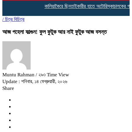
কালিয়াকৈরে ছিনতাইকারীর হাতে অটোরিস্কাচালকের গলাকাটা ম
/
চিত্র বিচিত্র
আজ পহেলা ফাল্গুন! ফুল ফুটুক আর নাই ফুটুক আজ বসন্ত
Muntu Rahman
/ ২৯৩ Time View
Update : শনিবার, ১৪ ফেব্রুয়ারী, ২০২৬
Share