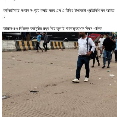
কালিয়াকৈরে সংবাদ সংগ্রহ করার সময় এস এ টিভির উপজেলা প্রতিনিধি সহ আহত
২
জামালগঞ্জে বিভিন্ন কর্মসূচির মধ্য দিয়ে জুলাই গণঅভ্যুত্থান দিবস পালিত