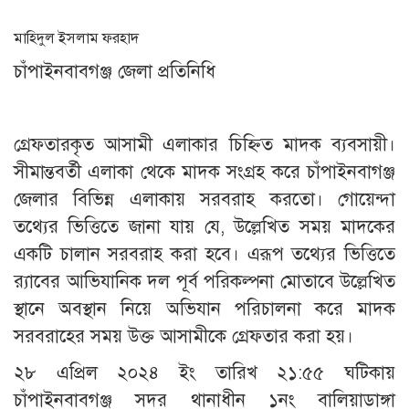
মাহিদুল ইসলাম ফরহাদ
চাঁপাইনবাবগঞ্জ জেলা প্রতিনিধি
গ্রেফতারকৃত আসামী এলাকার চিহ্নিত মাদক ব্যবসায়ী।
সীমান্তবর্তী এলাকা থেকে মাদক সংগ্রহ করে চাঁপাইনবাগঞ্জ
জেলার বিভিন্ন এলাকায় সরবরাহ করতো। গোয়েন্দা
তথ্যের ভিত্তিতে জানা যায় যে, উল্লেখিত সময় মাদকের
একটি চালান সরবরাহ করা হবে। এরূপ তথ্যের ভিত্তিতে
র‌্যাবের আভিযানিক দল পূর্ব পরিকল্পনা মোতাবে উল্লেখিত
স্থানে অবস্থান নিয়ে অভিযান পরিচালনা করে মাদক
সরবরাহের সময় উক্ত আসামীকে গ্রেফতার করা হয়।
২৮ এপ্রিল ২০২৪ ইং তারিখ ২১:৫৫ ঘটিকায়
চাঁপাইনবাবগঞ্জ সদর থানাধীন ১নং বালিয়াডাঙ্গা