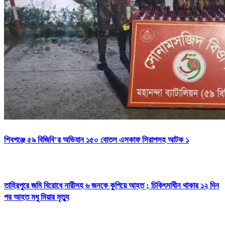
শিবগঞ্জে ৫৯ বিজিবি’র অভিযান ১৫০ বোতল এসকাফ সিরাপসহ আটক ১
তাহিরপুরে জমি বিরোধে নারীসহ ৬ জনকে কুপিয়ে আহত ; চিকিৎসাধীন থাকার ১২ দিন
পর আহত মধু মিয়ার মৃত্যু