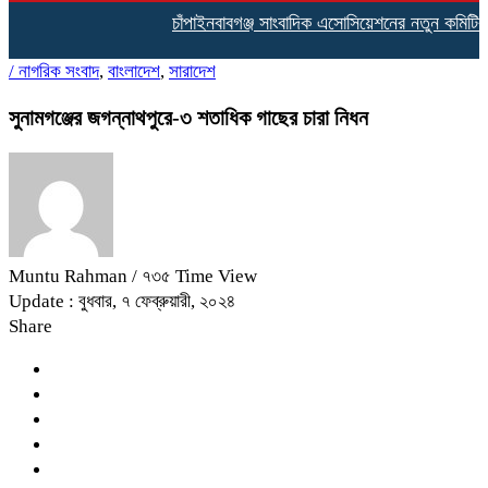
চাঁপাইনবাবগঞ্জ সাংবাদিক এসোসিয়েশনের নতুন কমিটির দায়িত্
/
নাগরিক সংবাদ
,
বাংলাদেশ
,
সারাদেশ
সুনামগঞ্জের জগন্নাথপুরে-৩ শতাধিক গাছের চারা নিধন
Muntu Rahman
/ ৭৩৫ Time View
Update : বুধবার, ৭ ফেব্রুয়ারী, ২০২৪
Share