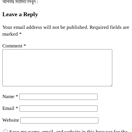
আপনার মতামত লিখুন :
Leave a Reply
Your email address will not be published.
Required fields are
marked
*
Comment
*
Name
*
Email
*
Website
Save my name, email, and website in this browser for the