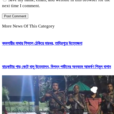
next time I comment.
More News Of This Category
ব্যবসায়ীর মাথায় পিস্তল ঠেকিয়ে মারধর, তাহিরপুরে উত্তেজনা
যাদুকাটার পাড় কেটে বালু উত্তোলন, বিপন্ন পর্যটনের অন্যতম আকর্ষণ শিমুল বাগান