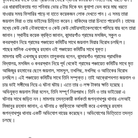
এর ধারাবাহিকতায় গত শনিবার ভোর ৫টার দিকে ঘন কুযাশা ভেদ করে মাছ ধরতে
যাওয়ার সময় ফিসারির পাড়ে দা হাতে কয়েকজন লোক দেখতে পান। এ সময় তারা
জয়নাল মিয়া ও তার ভাইদের চিহ্নিত করেন। বাকিদের তারা চিনতে পারেননি। তাদের
মধ্যে কেউ কেউ নৌকাযোগে ও কেউ কেউ মোটরসাইকেলযোগে পালিয়ে যায় বলে তারা
জানান। স্থানীয় কয়েক ব্যক্তি জানান, কান্দারগাঁও গ্রামের মসজিদ, স্কুল ও
কবরস্থান নিয়ে গ্রামের পঞ্চায়েত কমিটির সাথে জয়নাল মিয়ার বিরোধ চলছিল।
গাছের মালিক এখলাছুর রহমান ওই পঞ্চায়েত কমিটির সাথে যুক্ত।
মামলার বাদী এখলাছুর রহমান তালুকদার বলেন, কান্দারগাঁও গ্রামের প্রাথমিক
বিদ্যালয়, মসজিদ ও কবরস্থান নিয়ে পূর্ব থেকেই গ্রামের পঞ্চায়েত কমিটির সাথে মৃত
আজিজুর রহমানের ছেলে জয়নাল, সামসুল, তখলিছ, মখলিছ ও আতিকের বিরোধ
চলছিল। এই পঞ্চায়েত কমিটির সাথে তিনি সম্পৃক্ত। তাই আক্রোশবশত জয়নাল ও
চার ভাই সঙ্গীদের নিয়ে এ ঘটনা ঘটায়। এতে তার ৩ লক্ষ টাকার ক্ষতি হয়েছে।
অভিযুক্ত জয়নাল মিয়া বলেন, তিনি সম্পূর্ণ নিরপরাধ। তিনি ও তার ভাইয়েরা এ
ঘটনার সাথে জড়িত নন। মামলার তদন্তকারী কর্মকর্তা জগন্নাথপুর থানার এসআই
মিজানুর রহমান জানান, এ ঘটনায় ৫ ব্যক্তিকে আসামী করে এখলাছুর রহমান
জগন্নাথপুর থানায় একটি অভিযোগ দায়ের করেছেন। অভিযোগের ভিত্তিতে তদন্ত
চলছে।