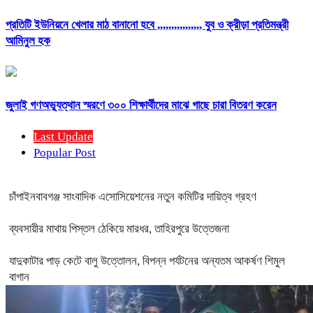
প্রতিটি ইউনিয়নে খেলার মাঠ বানানো হবে ,,,,,,,,,,,,,,,, যুব ও ক্রীড়া প্রতিমন্ত্রী
আমিনুল হক
জুলাই গণঅভ্যুত্থান স্মরণে ৩০০ শিক্ষার্থীদের মাঝে গাছে চারা বিতরণ করেন
Last Update
Popular Post
চাঁপাইনবাবগঞ্জ সাংবাদিক এসোসিয়েশনের নতুন কমিটির দায়িত্ব গ্রহণ
ব্যবসায়ীর মাথায় পিস্তল ঠেকিয়ে মারধর, তাহিরপুরে উত্তেজনা
যাদুকাটার পাড় কেটে বালু উত্তোলন, বিপন্ন পর্যটনের অন্যতম আকর্ষণ শিমুল
বাগান