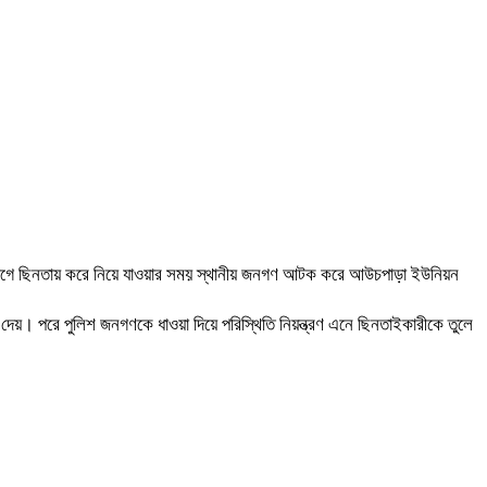
েল যোগে ছিনতায় করে নিয়ে যাওয়ার সময় স্থানীয় জনগণ আটক করে আউচপাড়া ইউনিয়ন
 দেয়। পরে পুলিশ জনগণকে ধাওয়া দিয়ে পরিস্থিতি নিয়ন্ত্রণ এনে ছিনতাইকারীকে তুলে