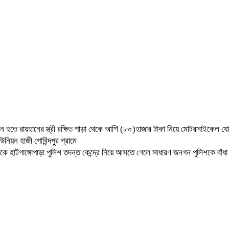
ান হতে রায়হানের স্ত্রী রক্ষিত পাড়া থেকে আশি (৮০)হাজার টাকা নিয়ে মোটরসাইক
নিয়ন হাজী গোবিন্দপুর গ্রামে
কে হাটগাঙ্গোপাড়া পুলিশ তদন্ত
কেন্দ্রে নিয়ে আসতে গেলে সাধারণ জনগন পুলিশকে বাঁধা