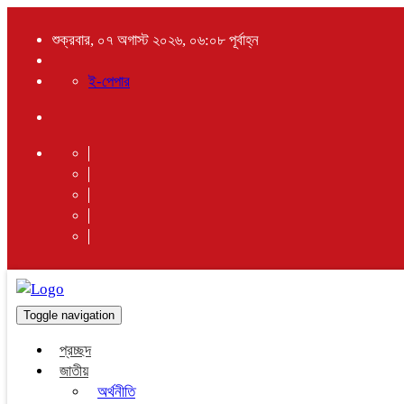
শুক্রবার, ০৭ অগাস্ট ২০২৬, ০৬:০৮ পূর্বাহ্ন
ই-পেপার
Toggle navigation
প্রচ্ছদ
জাতীয়
অর্থনীতি