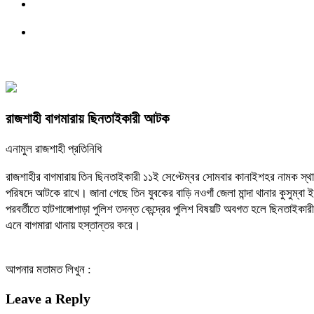
রাজশাহী বাগমারায় ছিনতাইকারী আটক
এনামুল রাজশাহী প্রতিনিধি
রাজশাহীর বাগমারায় তিন ছিনতাইকারী ১১ই সেপ্টেম্বর সোমবার কানাইশহর নামক স্থ
পরিষদে আটকে রাখে। জানা গেছে তিন যুবকের বাড়ি নওগাঁ জেলা মান্দা থানার কুসুম্বা ইউ
পরবর্তীতে হাটগাঙ্গোপাড়া পুলিশ তদন্ত কেন্দ্রের পুলিশ বিষয়টি অবগত হলে ছিনতাইকারী
এনে বাগমারা থানায় হস্তান্তর করে।
আপনার মতামত লিখুন :
Leave a Reply