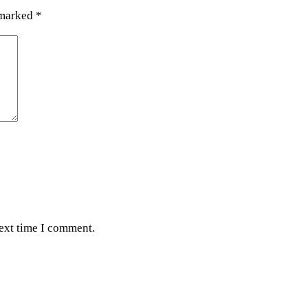
 marked
*
next time I comment.