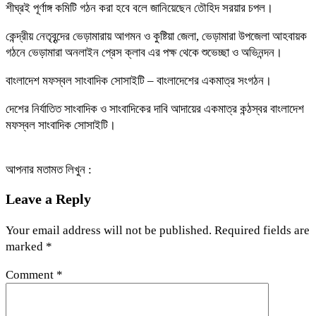
শীঘ্রই পূর্ণাঙ্গ কমিটি গঠন করা হবে বলে জানিয়েছেন তৌহিদ সরয়ার চপল।
কেন্দ্রীয় নেতৃবৃন্দের ভেড়ামারায় আগমন ও কুষ্টিয়া জেলা, ভেড়ামারা উপজেলা আহবায়ক
গঠনে ভেড়ামারা অনলাইন প্রেস ক্লাব এর পক্ষ থেকে শুভেচ্ছা ও অভিনন্দন।
বাংলাদেশ মফস্বল সাংবাদিক সোসাইটি – বাংলাদেশের একমাত্র সংগঠন।
দেশের নির্যাতিত সাংবাদিক ও সাংবাদিকের দাবি আদায়ের একমাত্র কন্ঠস্বর বাংলাদেশ
মফস্বল সাংবাদিক সোসাইটি।
আপনার মতামত লিখুন :
Leave a Reply
Your email address will not be published.
Required fields are
marked
*
Comment
*