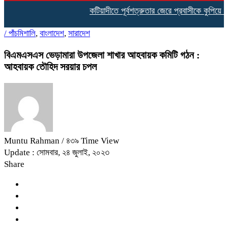
কটিয়াদীতে পূর্বশত্রুতার জেরে প্রবাসীকে কুপিয়ে হত্য
/
পাঁচমিশালি
,
বাংলাদেশ
,
সারাদেশ
বিএমএসএস ভেড়ামারা উপজেলা শাখার আহবায়ক কমিটি গঠন :
আহবায়ক তৌহিদ সরয়ার চপল
Muntu Rahman
/ ৪৩৯ Time View
Update : সোমবার, ২৪ জুলাই, ২০২৩
Share