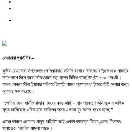
ভেড়ামারা প্রতিনিধি –
কুষ্টিয়া ভেড়ামারা উপজেলার ক্ষেমিরদিয়াড় সমিতি বাজারে বিভিন্ন বাড়িতে এবং বাজারে
আশেপাশে দিনে রাতে অবৈধভাবে চড়া মূল্যে বিক্রি হচ্ছে টাপেন্টা-১০০ ঔষধটি।
মাদক সেবনকারীরা ইয়াবার পরিবর্তে টাপেন্টা নামক ব্যথানাশক ট্যাবলেটটি নেশার জন্য
ব্যবহার শুরু করেছে।
“ক্ষেমিরদিয়াড় সমিতি বাজার শহরের কাছাকাছি – নাম প্রকাশে অনিচ্ছুক একাধিক
সূত্র জানিয়েছে গুটিকতেক ব্যক্তির জন্য এলাকা যুব সমাজ ধ্বংস হচ্ছে ”
এদের কারনে এলাকার মানুষ অতিষ্ঠ” ভাই একটা ব্যাবস্থা নিয়েন,এদের বিরুদ্ধে
থানাতেও একাধিক মামলা আছে।