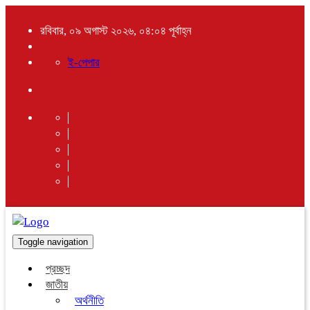
রবিবার, ০৯ অগাস্ট ২০২৬, ০৪:০৪ পূর্বাহ্ন
ই-পেপার
Toggle navigation
প্রচ্ছদ
জাতীয়
অর্থনীতি