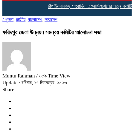
চাঁপাইনবাবগঞ্জ সাংবাদিক এসোসিয়েশনের নতুন কমিটির দা
/
খুলনা
,
জাতীয়
,
বাংলাদেশ
,
সারাদেশ
ফরিদপুর জেলা উন্নয়ন সমন্বয় কমিটির আলোচনা সভা
Muntu Rahman
/ ৩৫৯ Time View
Update : রবিবার, ১৭ ডিসেম্বর, ২০২৩
Share