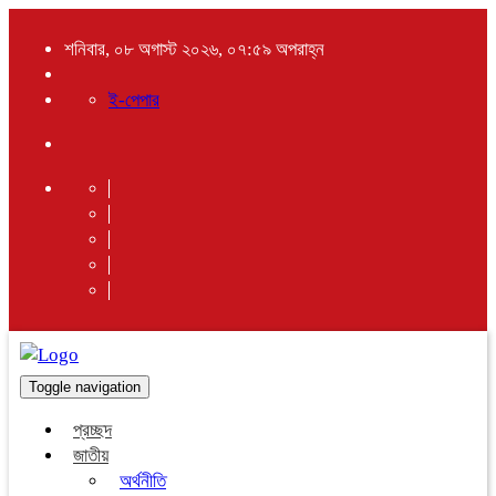
শনিবার, ০৮ অগাস্ট ২০২৬, ০৭:৫৯ অপরাহ্ন
ই-পেপার
Toggle navigation
প্রচ্ছদ
জাতীয়
অর্থনীতি