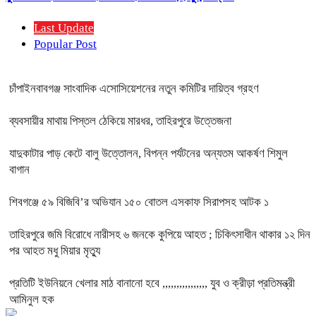
Last Update
Popular Post
চাঁপাইনবাবগঞ্জ সাংবাদিক এসোসিয়েশনের নতুন কমিটির দায়িত্ব গ্রহণ
ব্যবসায়ীর মাথায় পিস্তল ঠেকিয়ে মারধর, তাহিরপুরে উত্তেজনা
যাদুকাটার পাড় কেটে বালু উত্তোলন, বিপন্ন পর্যটনের অন্যতম আকর্ষণ শিমুল
বাগান
শিবগঞ্জে ৫৯ বিজিবি’র অভিযান ১৫০ বোতল এসকাফ সিরাপসহ আটক ১
তাহিরপুরে জমি বিরোধে নারীসহ ৬ জনকে কুপিয়ে আহত ; চিকিৎসাধীন থাকার ১২ দিন
পর আহত মধু মিয়ার মৃত্যু
প্রতিটি ইউনিয়নে খেলার মাঠ বানানো হবে ,,,,,,,,,,,,,,,, যুব ও ক্রীড়া প্রতিমন্ত্রী
আমিনুল হক