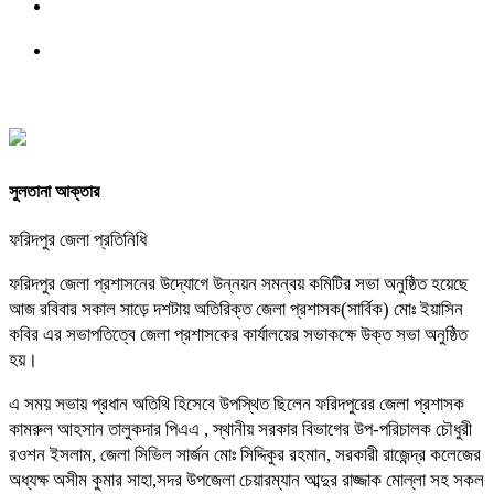
সুলতানা আক্তার
ফরিদপুর জেলা প্রতিনিধি
ফরিদপুর জেলা প্রশাসনের উদ্যোগে উন্নয়ন সমন্বয় কমিটির সভা অনুষ্ঠিত হয়েছে
আজ রবিবার সকাল সাড়ে দশটায় অতিরিক্ত জেলা প্রশাসক(সার্বিক) মোঃ ইয়াসিন
কবির এর সভাপতিত্বে জেলা প্রশাসকের কার্যালয়ের সভাকক্ষে উক্ত সভা অনুষ্ঠিত
হয়।
এ সময় সভায় প্রধান অতিথি হিসেবে উপস্থিত ছিলেন ফরিদপুরের জেলা প্রশাসক
কামরুল আহসান তালুকদার পিএএ , স্থানীয় সরকার বিভাগের উপ-পরিচালক চৌধুরী
রওশন ইসলাম, জেলা সিভিল সার্জন মোঃ সিদ্দিকুর রহমান, সরকারী রাজেন্দ্র কলেজের
অধ্যক্ষ অসীম কুমার সাহা,সদর উপজেলা চেয়ারম্যান আব্দুর রাজ্জাক মোল্লা সহ সকল