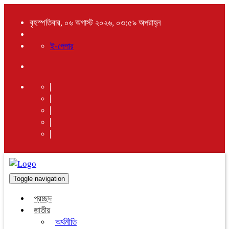
বৃহস্পতিবার, ০৬ অগাস্ট ২০২৬, ০৩:৫৯ অপরাহ্ন
ই-পেপার
Toggle navigation
প্রচ্ছদ
জাতীয়
অর্থনীতি