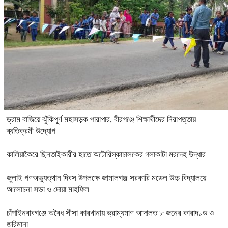
ড্রাম বাজিয়ে ঝুঁকিপূর্ণ মহাসড়ক পারাপার, বীরগঞ্জে শিক্ষার্থীদের নিরাপত্তায়
ব্যতিক্রমী উদ্যোগ
কালিয়াকৈরে ছিনতাইকারীর হাতে অটোরিস্কাচালকের গলাকাটা মরদেহ উদ্ধার
জুলাই গণঅভ্যুত্থান দিবস উপলক্ষে জামালগঞ্জ সরকারি মডেল উচ্চ বিদ্যালয়ে
আলোচনা সভা ও দোয়া মাহফিল
চাঁপাইনবাবগঞ্জে অবৈধ সীসা কারখানায় ভ্রাম্যমাণ আদালত ৮ জনের কারাদণ্ড ও
জরিমানা