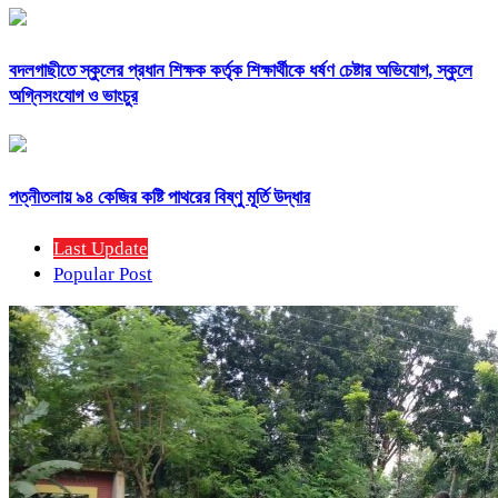
বদলগাছীতে স্কুলের প্রধান শিক্ষক কর্তৃক শিক্ষার্থীকে ধর্ষণ চেষ্টার অভিযোগ, স্কুলে
অগ্নিসংযোগ ও ভাংচুর
পত্নীতলায় ৯৪ কেজির কষ্টি পাথরের বিষ্ণু মূর্তি উদ্ধার
Last Update
Popular Post