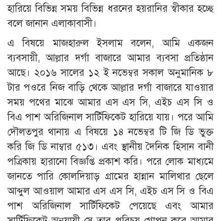
হারিয়ে বিভিন্ন সময় বিভিন্ন ধরনের হয়রানির স্বীকার হচ্ছে
বলে জানান এলাকাবাসী।
এ বিষয়ে মাজহারুল ইসলাম বলেন, আমি একজন
ব্যবসায়ী, আল্লার দর্গা বাজারে আমার ব্যবসা প্রতিষ্ঠান
আছে। ২০১৬ সালের ১২ ই নভেম্বর সকাল অনুমানিক ৮
টার পওরে নিজ বাড়ি থেকে আল্লার দর্গা বাজারে যাওয়ার
সময় পথের মাঝে আমার এস এস সি, এইচ এস সি ও
বিএ পাশ অরিজিনাল সার্টিফিকেট হারিয়ে যায়। পরে আমি
দৌলতপুর থানায় এ বিষয়ে ১৪ নভেম্বর টি জি ডি ভুক্ত
করি জি ডি নাম্বার ৫১৩। এবং স্থানীয় দৈনিক হিসান বানী
পত্রিকায় হারানো বিজ্ঞপ্তি প্রকাশ করি। পরে লোক মাধ্যমে
জানতে পারি কোলদিয়াড় গ্রামের হান্নান মালিথার ছেলে
আব্দুল আওয়াল আমার এস এস সি, এইচ এস সি ও বিএ
পাশ অরিজিনাল সার্টিফিকেট পেয়েছে এবং আমার
সার্টিফিকেট অনুযায়ী সে তার পরিচয় গোপন করে আমার