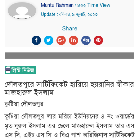
Muntu Rahman
/ ৪২২ Time View
Update : রবিবার, ৯ জুলাই, ২০২৩
Share
দৌলতপুরে সার্টিফিকেট হারিয়ে হয়রানির স্বীকার
মাজহারুল ইসলাম
কুষ্টিয়া দৌলতপুর
কুষ্টিয়া দৌলতপুর লার মরিচা ইউনিয়নের ৪ নং ওয়ার্ডের
মৃত নুরুল ইসলাম এর ছেলে মাজহারুল ইসলাম তার এস
এস সি, এইচ এস সি ও বিএ পাশ অরিজিনাল সার্টিফিকেট