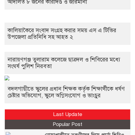
আদালত ৮ জনের কারাদণ্ড ও জরিমানা
কালিয়াকৈরে সংবাদ সংগ্রহ করার সময় এস এ টিভির
উপজেলা প্রতিনিধি সহ আহত ২
নারায়ণগঞ্জ তুলারাম কলেজে ছাত্রদল ও শিবিরের মধ্যে
সংঘর্ষ পুলিশ নিরবতা
বদলগাছীতে স্কুলের প্রধান শিক্ষক কর্তৃক শিক্ষার্থীকে ধর্ষণ
চেষ্টার অভিযোগ, স্কুলে অগ্নিসংযোগ ও ভাংচুর
Last Update
Popular Post