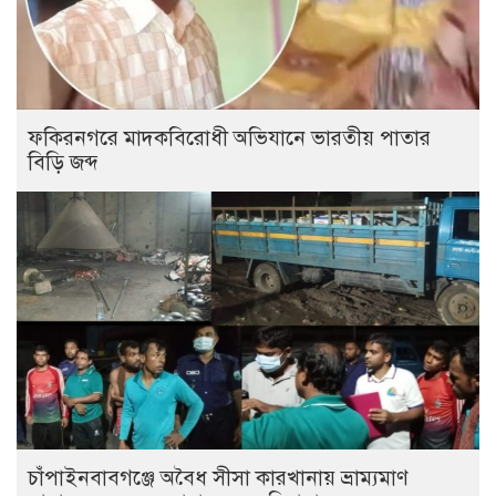
ফকিরনগরে মাদকবিরোধী অভিযানে ভারতীয় পাতার
বিড়ি জব্দ
চাঁপাইনবাবগঞ্জে অবৈধ সীসা কারখানায় ভ্রাম্যমাণ