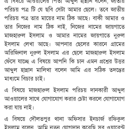
এ বিষয়ে আওয়ালের পিতা আব্দুল হান্নান বলেন, জাতীয়
পরিচয় পত্র টি যে ছবি সেটা আমার ছেলে। তবে জাতীয়
পরিচয় পত্র তার মায়ের নাম ঠিক আছে। বাকী আমার ও
তার নিজের নাম ঠিক নাই, নিজের নামের জায়গাতে
মাজহারুল ইসলাম ও আমার নামের জায়গাতে নুরুল
ইসলাম লেখা আছে। আপনার ছেলের কারনে গ্রামের
অরিজিনাল নুরুল ইসলাম এর ছেলে মাজহারুল ইসলাম
ফেঁসে যাচ্ছে এ বিষয়ে আপনি কি চান এমন প্রশ্নের উত্তর
আব্দুল হান্নান মালিথা বলেন আমি এর সঠিক তদন্তের
মাধ্যমে বিচার চাই।
এ বিষয়ে মাজহারুল ইসলাম পরিচয় দানকারী আব্দুল
আওয়ালের সাথে যোগাযোগ করার চেষ্টা করলে যোগাযোগ
করা যায় নাই।
এ বিষয়ে দৌলতপুর থানা অফিসার ইনচার্জ রফিকুল
ইসলাম বলেন, আমি নতুন যোগদান করেছি সব ওয়ারেন্ট