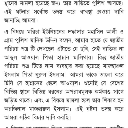
স্থানের মামলা হয়েছে জন্য তার বাড়িতে পুলিশ আসছে।
এই ঘটনার সর্বোচ্চ তদন্ত করে ব্যবস্থা নেওয়া দাবি
জানাচ্ছি আমরা।
এ বিষয়ে মরিচা ইউনিয়নের দফাদার মহাসিন আলী ও
গ্রাম পুলিশ মানিক উদ্দিন বলেন, আমার হাতে যে জাতীয়
পরিচয় পত্র টি দেখছেন এটাতে যে ছবি, সেই ব্যক্তির না
আব্দুল আওয়াল পিতা হান্নান মালিথার। কিন্তু জাতীয়
পরিচয় পত্র টিতে নাম ব্যবহার করা হয়েছে মাজহারুল
ইসলাম পিতা নুরুল ইসলাম। আমরা তাকে ভালো করে
চিনি সে হান্নানের ছেলে আওয়াল। শুনেছি সে দেশের
বিভিন্ন স্থানে বিভিন্ন ধরনের অপরাধমূলক কর্মকাণ্ড সাথে
জড়িত থাকে। এবং এ বিষয়ে মামলা হলে তার শিকার হন
অরজিনাল মাজহারুল ইসলাম। এই ঘটনা তদন্ত করে
আমরা সঠিক বিচার দাবি করছি।