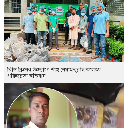
বিডি ক্লিনের উদ্যোগে শাহ্ নেয়ামতুল্লাহ কলেজে
পরিচ্ছন্নতা অভিযান