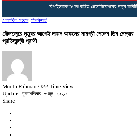
চাঁপাইনবাবগঞ্জ সাংবাদিক এসোসিয়েশনের নতুন কমিটির দা
/
নাগরিক সংবাদ
,
পাঁচমিশালি
দৌলতপুরে মৃত্যুর আগেই দাফন কাফনের সামগ্রী পেলেন তিন মেম্বার
প্রতিদ্বন্দ্বী প্রার্থী
Muntu Rahman
/ ৪৭৭ Time View
Update : বৃহস্পতিবার, ৮ জুন, ২০২৩
Share