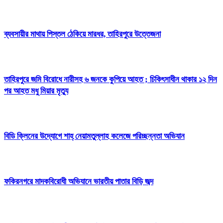
ব্যবসায়ীর মাথায় পিস্তল ঠেকিয়ে মারধর, তাহিরপুরে উত্তেজনা
তাহিরপুরে জমি বিরোধে নারীসহ ৬ জনকে কুপিয়ে আহত ; চিকিৎসাধীন থাকার ১২ দিন
পর আহত মধু মিয়ার মৃত্যু
বিডি ক্লিনের উদ্যোগে শাহ্ নেয়ামতুল্লাহ কলেজে পরিচ্ছন্নতা অভিযান
ফকিরনগরে মাদকবিরোধী অভিযানে ভারতীয় পাতার বিড়ি জব্দ