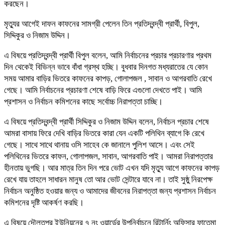
করছেন।
মৃত্যুর আগেই দাফন কাফনের সামগ্রী পেলেন তিন প্রতিদ্বন্দ্বী প্রার্থী, বিপুল,
সিদ্দিকুর ও নিজাম উদ্দিন।
এ বিষয়ে প্রতিদ্বন্দ্বী প্রার্থী বিপুল বলেন, আমি নির্বাচনের প্রচার প্রচারণার প্রথম
দিন থেকেই বিভিন্ন ভাবে বাঁধা গ্রস্থ হচ্ছি। বুধবার দিনগত মধ্যরাতের যে কোন
সময় আমার বাড়ির ভিতরে কাফনের কাপড়, গোলাপজল , সাবান ও আগরবাতি রেখে
গেছে। আমি নির্বাচনের প্রচারণা শেষে বাড়ি ফিরে এগুলো দেখতে পাই। আমি
প্রশাসন ও নির্বাচন কমিশনের কাছে সর্বোচ্চ নিরাপত্তা চাচ্ছি।
এ বিষয়ে প্রতিদ্বন্দ্বী প্রার্থী সিদ্দিকুর ও নিজাম উদ্দিন বলেন, নির্বাচন প্রচার শেষে
আমরা বাসায় ফিরে দেখি বাড়ির ভিতরে কারা যেন একটি পলিথিন ব্যাগে কি রেখে
গেছে। সাথে সাথে থানায় ওসি সাহেব কে জানালে পুলিশ আসে। এবং সেই
পলিথিনের ভিতরে কাফন, গোলাপজল, সাবান, আগরবাতি পাই। আমরা নিরাপত্তার
হীনতায় ভুগছি। আর মাত্র তিন দিন পরে ভোট এখন যদি মৃত্যু আগে কাফনের কাপড়
রেখে যায় তাহলে সাধারন মানুষ তো আর ভোট সেন্টারে যাবে না। তাই সুষ্ঠু নিরপেক্ষ
নির্বাচন অনুষ্ঠিত হওয়ার জন্য ও আমাদের জীবনের নিরাপত্তা জন্য প্রশাসন নির্বাচন
কমিশনের দৃষ্টি আকর্ষণ করছি।
এ বিষয়ে দৌলতপুর ইউনিয়নের ৭ নং ওয়ার্ডের উপনির্বাচনে রিটার্নিং অফিসার ফাতেমা