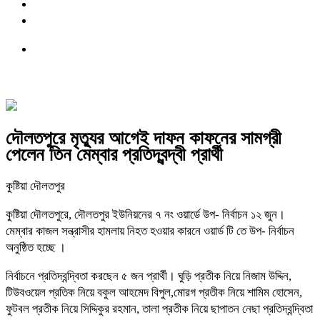
দৌলতপুরে মৃত্যুর আগেই দাফন কাফনের সামগ্রী
পেলেন তিন মেম্বার প্রতিদ্বন্দ্বী প্রার্থী
কুষ্টিয়া দৌলতপুর
কুষ্টিয়া দৌলতপুরে, দৌলতপুর ইউনিয়নের ৭ নং ওয়ার্ডে উপ- নির্বাচন ১২ জুন।
মেম্বার কাজল সন্ত্রাসীর হামলায় নিহত হওয়ার কারনে ওয়ার্ড টি তে উপ- নির্বাচন
অনুষ্ঠিত হচ্ছে ।
নির্বাচনে প্রতিদ্বন্দ্বিতা করছেন ৫ জন প্রার্থী। ঘুড়ি প্রতীক নিয়ে নিজাম উদ্দিন,
টিউবওয়েল প্রতিক নিয়ে বকুল আহমেদ বিপুল,মোরগ প্রতীক নিয়ে শামিম হোসেন,
ফুটবল প্রতীক নিয়ে সিদ্দিকুর রহমান, তালা প্রতীক নিয়ে ছাপাতন নেছা প্রতিদ্বন্দ্বিতা