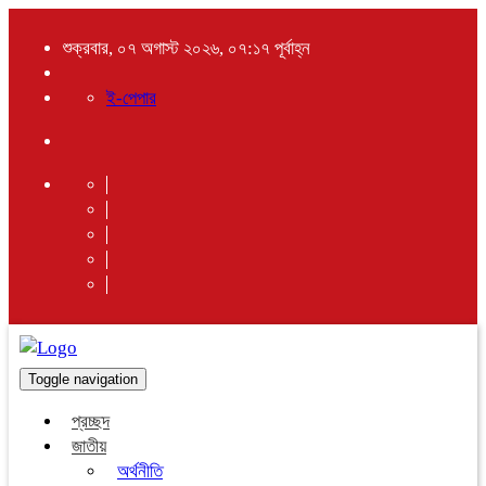
শুক্রবার, ০৭ অগাস্ট ২০২৬, ০৭:১৭ পূর্বাহ্ন
ই-পেপার
Toggle navigation
প্রচ্ছদ
জাতীয়
অর্থনীতি