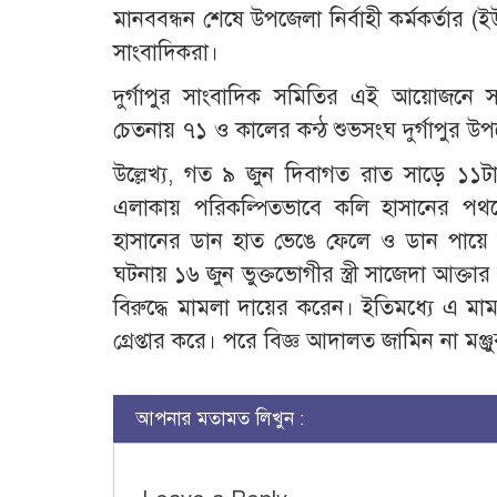
মানববন্ধন শেষে উপজেলা নির্বাহী কর্মকর্তার (ইউএ
সাংবাদিকরা।
দুর্গাপুর সাংবাদিক সমিতির এই আয়োজনে সার
চেতনায় ৭১ ও কালের কন্ঠ শুভসংঘ দুর্গাপুর উ
উল্লেখ্য, গত ৯ জুন দিবাগত রাত সাড়ে ১১টার
এলাকায় পরিকল্পিতভাবে কলি হাসানের পথর
হাসানের ডান হাত ভেঙে ফেলে ও ডান পায়ে
ঘটনায় ১৬ জুন ভুক্তভোগীর স্ত্রী সাজেদা আক্ত
বিরুদ্ধে মামলা দায়ের করেন। ইতিমধ্যে এ মাম
গ্রেপ্তার করে। পরে বিজ্ঞ আদালত জামিন না মঞ্
আপনার মতামত লিখুন :