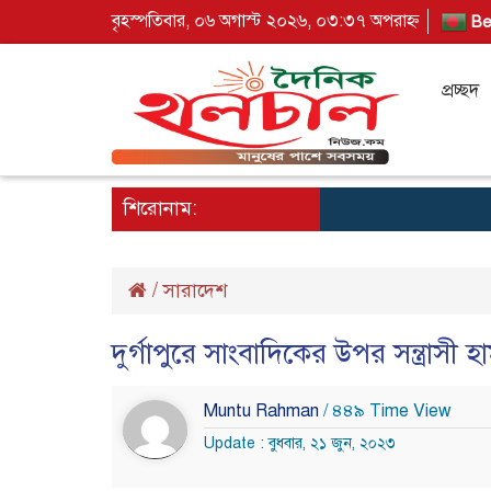
বৃহস্পতিবার, ০৬ অগাস্ট ২০২৬, ০৩:৩৭ অপরাহ্ন
Be
প্রচ্ছদ
শিরোনাম:
/
সারাদেশ
দুর্গাপুরে সাংবাদিকের উপর সন্ত্রাসী
Muntu Rahman
/ ৪৪৯ Time View
Update : বুধবার, ২১ জুন, ২০২৩