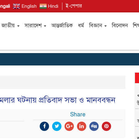
ই-পেপার
ngali
English
Hindi
জাতীয়
সারাদেশ
আন্তর্জাতিক
ধর্ম
বিজ্ঞান
বিনোদন
শিক
 হামলার ঘটনায় প্রতিবাদ সভা ও মানববন্ধন
Share