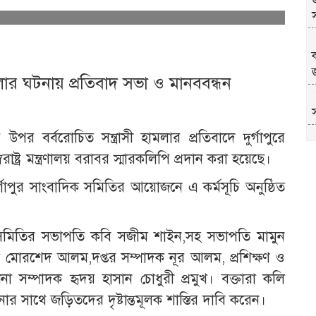
ামলার ঘটনায় প্রতিবাদ সভা ও মানববন্ধন
উপর বর্বরোচিত সন্ত্রাসী হামলার প্রতিবাদে দুর্গাপুরে
ষ্ট্র মন্ত্রণালয় বরাবর স্মারকলিপি প্রদান করা হয়েছে।
র্গাপুর সাংবাদিক সমিতির আয়োজনে এ কর্মসূচি অনুষ্ঠিত
দিক সমিতির সভাপতি কবি সজীম শাইন,সহ সভাপতি মামুন
পাদক মোরশেদ আলম,দপ্তর সম্পাদক নূর আলম, প্রশিক্ষণ ও
না সম্পাদক হৃদয় হাসান চোধুরী প্রমুখ। বক্তারা কলি
ার সাথে জড়িতদের দৃষ্টান্তমূলক শাস্তির দাবি করেন।