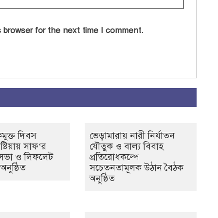
 browser for the next time I comment.
কমুক্ত দিবস
ভেড়ামারায় নারী নির্যাতন
ষ্টিয়ায় সাফ‘র
যৌতুক ও বাল্য বিবাহ
সভা ও লিফলেট
প্রতিরোধকল্পে
অনুষ্ঠিত
সচেতনতামূলক উঠান বৈঠক
অনুষ্ঠিত