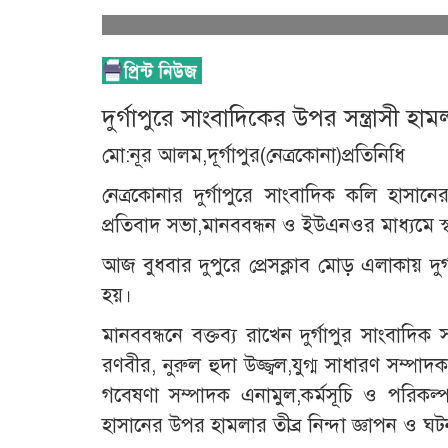
দুর্গাপুরে সাংবাদিকের উপর সন্ত্রাসী হ
মো:নূর আলম,দূর্গাপুর(নেত্রকোনা)প্রতিনিধি
নেত্রকোনার দুর্গাপুরে সাংবাদিক কলি হাসানের 
প্রতিবাদ সভা,মানববন্ধন ও ইউএনওর মাধ্যমে স্বরা
আজ বুধবার দুপুরে প্রেসক্লাব মোড় এলাকায় দু
হয়।
মানববন্ধনে বক্তব্য রাখেন দুর্গাপুর সাংবা
রণবীর, নুরুল হুদা উজ্জ্বল,যুগ্ম সাধারণ সম্
গবেষণা সম্পাদক এনামুল,কর্মসূচি ও পরিকল্প
হাসানের উপর হামলার তীব্র নিন্দা জ্ঞাপন ও ঘটন