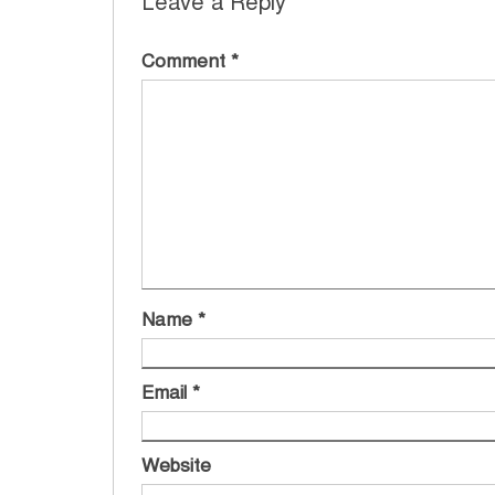
Leave a Reply
Comment
*
Name
*
Email
*
Website