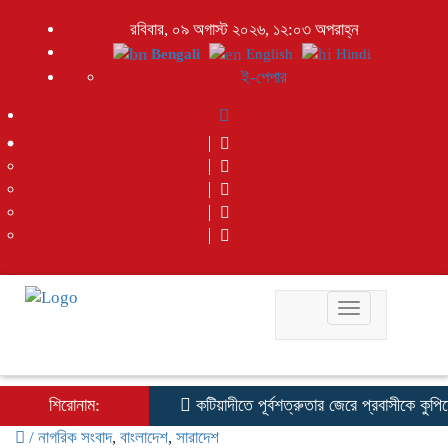
রবিবার, ০৯ অগাস্ট ২০২৬, ১২:০৩ অপরাহ্ন
Bengali
English
Hindi
ই-পেপার
Toggle
navigation
শিরোনাম:
কটিয়াদীতে পূর্বশত্রুতার জেরে প্রবাসীকে কুপিয়ে 
/
নাগরিক সংবাদ
,
বাংলাদেশ
,
সারাদেশ