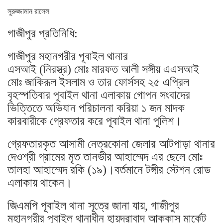
সুরুজ্জামান রাসেল
গাজীপুর প্রতিনিধি:
গাজীপুর মহানগরীর পূবাইল থানার
এসআই (নিরস্ত্র) মোঃ মারফত আলী সঙ্গীয় এএসআই
মোঃ জাকিরূল ইসলাম ও তার ফোর্সসহ ২৫ এপ্রিল
বৃহস্পতিবার পূবাইল থানা এলাকায় গোপন সংবাদের
ভিত্তিতে অভিযান পরিচালনা করিয়া ১ জন মাদক
কারবারীকে গ্রেফতার করে পূবাইল থানা পুলিশ।
গ্রেফতারকৃত আসামী নেত্রকোনা জেলার আটপাড়া থানার
দেওশ্রী গ্রামের মৃত তানভীর আহাম্মেদ এর ছেলে মোঃ
তালহা আহাম্মেদ রকি (১৯)।বর্তমানে টঙ্গীর স্টেশন রোড
এলাকায় থাকেন।
জিএমপি পূবাইল থানা সূত্রে জানা যায়, গাজীপুর
মহানগরীর পূবাইল থানাধীন হায়দরাবাদ আক্কাস মার্কেট