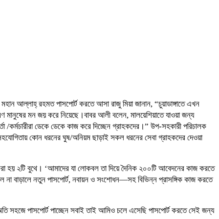
বাসী মহান আল্লাহ্ রহমত পাসপোর্ট করতে আসা রাজু মিয়া জানান, “চুয়াডাঙ্গাতে এখন
ারণ মানুষের মন জয় করে নিয়েছে।বাবর আলী বলেন, মালয়েশিয়াতে যাওয়া জন্য
তা /কর্মচারীরা ডেকে ডেকে কাজ করে দিচ্ছেন গ্রাহকদের।” উপ-সহকারী পরিচালক
িক সহযোগিতায় কোন ধরনের ঘুষ/অনিয়ম ছাড়াই সকল ধরনের সেবা গ্রাহকদের দেওয়া
ক্যান করা হয় ২টি বুথে। ‘আমাদের যা লোকবল তা দিয়ে দৈনিক ২০০টি আবেদনের কাজ করতে
 না বাড়ালে নতুন পাসপোর্ট, নবায়ন ও সংশোধন—সহ বিভিন্ন প্রাসঙ্গিক কাজ করতে
ই অতি সহজে পাসপোর্ট পাচ্ছেন সবাই তাই আমিও চলে এসেছি পাসপোর্ট করতে সেই জন্য