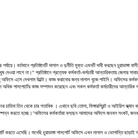
 পর্যায়ে। বর্তমানে প্রতিষ্ঠানটি দালাল ও দুর্নীতি মুক্ত এমনটি দাবী করছেন চুয়াডাঙ্গা 
 দেওয়া লাগে না।” প্রতিষ্ঠানে প্রত্যেক কর্মকর্তা-কর্মচারী আন্তরিকতায় জেলার সাধ
ু অফিসে এসে দেখলাম উল্টো। কাজ করানোর জন্য দালাল খুজে পাইনি। অফিসের কর্মকর্
মাসে অধিক পাসপোর্টের কাজ সম্পাদন করেছেন এবং সকল কর্মকর্তা কর্মচারীদের আন্তর
েদনের চাহিদা তিন থেকে চার শতাধিক । এখানে ছবি তোলা, ফিঙ্গারপ্রিন্ট ও আইরিশ স্
ষ্পন্ন করতে হচ্ছে।’অফিসের কর্মকর্তারা বলছেন আমাদের অফিসে জনবল সংকট, জনবল
র্ট করতে এসেছি। শুনেছি চুয়াডাঙ্গা পাসপোর্ট অফিসে এখন দালাল ও ভোগান্তি ছাড়া