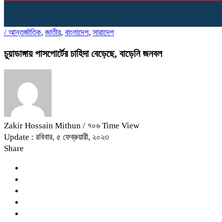
/
আন্তর্জাতিক
,
জাতীয়
,
বাংলাদেশ
,
সারাদেশ
চুয়াডাঙ্গায় পাসপোর্টের চাহিদা বেড়েছে, বাড়েনি জনবল
Zakir Hossain Mithun
/ ৭০৬ Time View
Update : রবিবার, ৫ ফেব্রুয়ারী, ২০২৩
Share