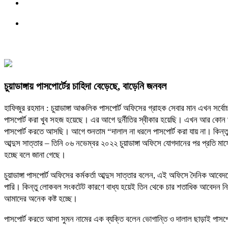
চুয়াডাঙ্গায় পাসপোর্টের চাহিদা বেড়েছে, বাড়েনি জনবল
হাফিজুর রহমান : চুয়াডাঙ্গা আঞ্চলিক পাসপোর্ট অফিসের গ্রাহক সেবার মান এখন সর্বোচ্চ
পাসপোর্ট করা খুব সহজ হয়েছে। এর আগে দুর্নীতির স্বীকার হয়েছি। এখন আর কোন ঘুষ
পাসপোর্ট করতে আসছি। আগে শুনতাম “দালাল না ধরলে পাসপোর্ট করা যায় না। কিন্ত
আব্দুস সাত্তার – তিনি ০৬ নভেম্বর ২০২২ চুয়াডাঙ্গা অফিসে যোগদানের পর প্রতি 
হচ্ছে বলে জানা গেছে।
চুয়াডাঙ্গা পাসপোর্ট অফিসের কর্মকর্তা আব্দুস সাত্তার বলেন, এই অফিসে দৈনিক আব
পারি। কিন্তু লোকবল সংকটেট কারণে বাধ্য হয়েই তিন থেকে চার শতাধিক আবেদন নি
আমাদের অনেক কষ্ট হচ্ছে।
পাসপোর্ট করতে আসা সুমন নামের এক ব্যক্তি বলেন ভোগান্তি ও দালাল ছাড়াই পাসপো