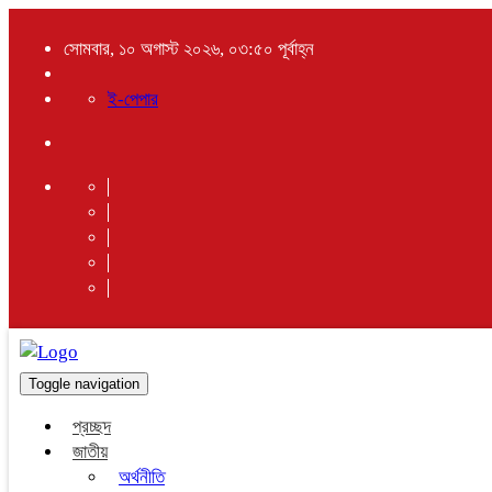
সোমবার, ১০ অগাস্ট ২০২৬, ০৩:৫০ পূর্বাহ্ন
ই-পেপার
Toggle navigation
প্রচ্ছদ
জাতীয়
অর্থনীতি