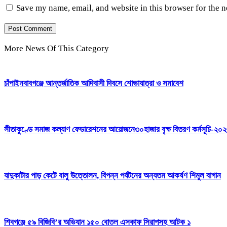
Save my name, email, and website in this browser for the 
More News Of This Category
চাঁপাইনবাবগঞ্জে আন্তর্জাতিক আদিবাসী দিবসে শোভাযাত্রা ও সমাবেশ
সীতাকুণ্ডে সমাজ কল্যাণ ফেডারেশনের আয়োজনে৩০হাজার বৃক্ষ বিতরণ কর্মসূচি-২০২৬
যাদুকাটার পাড় কেটে বালু উত্তোলন, বিপন্ন পর্যটনের অন্যতম আকর্ষণ শিমুল বাগান
শিবগঞ্জে ৫৯ বিজিবি’র অভিযান ১৫০ বোতল এসকাফ সিরাপসহ আটক ১