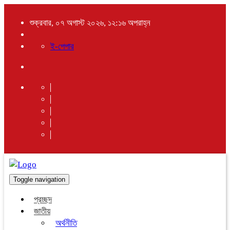
শুক্রবার, ০৭ অগাস্ট ২০২৬, ১২:১৬ অপরাহ্ন
ই-পেপার
Toggle navigation
প্রচ্ছদ
জাতীয়
অর্থনীতি