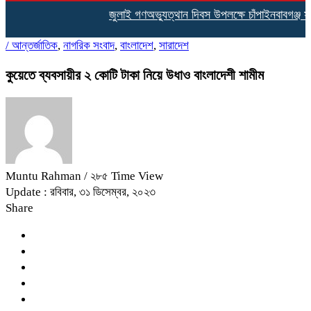
জুলাই গণঅভ্যুত্থান দিবস উপলক্ষে চাঁপাইনবাবগঞ্জ 
/
আন্তর্জাতিক
,
নাগরিক সংবাদ
,
বাংলাদেশ
,
সারাদেশ
কুয়েতে ব্যবসায়ীর ২ কোটি টাকা নিয়ে উধাও বাংলাদেশী শামীম
Muntu Rahman
/ ২৮৫ Time View
Update : রবিবার, ৩১ ডিসেম্বর, ২০২৩
Share