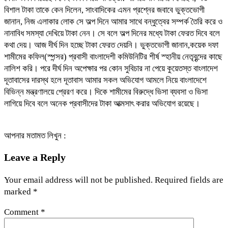
বিশাল টাকা তাকে কেন দিলেন, সাংবাদিকের এমন প্রশ্নের জবাবে ভুক্তভোগী
জানান, নিজ এলাকার লোক সে অল্প দিনে আমার সাথে বন্ধুত্বের সম্পর্ক তৈরি করে ও
নানাবিধ সমস্যা দেখিয়ে টাকা নেন। সে বলে অল্প দিনের মধ্যে টাকা ফেরত দিবে বলে
কথা দেয়। আজ দীর্ঘ দিন হচ্ছে টাকা ফেরত দেয়নি। ভুক্তভোগী জানান,কয়েক দফা
শামীমের কফিল(স্পন্সর) প্রবাসী বাংলাদেশী কমিউনিটির শীর্ষ স্হানীয় নেতৃবৃন্দের কাছে
নালিশ করি। পরে দীর্ঘ দিন অপেক্ষার পর কোন সুবিচার না পেয়ে কুয়েতস্ত বাংলাদেশ
দূতাবাসের দারস্থ হলে দূতাবাস আমার সকল অভিযোগ আমলে নিয়ে বাংলাদেশে
বিভিন্ন মন্ত্রণালয়ে প্রেরণ করে। দিকে শামীমের বিরুদ্ধে ভিসা ব্যবসা ও ভিসা
লাগিয়ে দিবে বলে অনেক প্রবাসীদের টাকা আত্মসাৎ করার অভিযোগ রয়েছে।
আপনার মতামত লিখুন :
Leave a Reply
Your email address will not be published.
Required fields are
marked
*
Comment
*