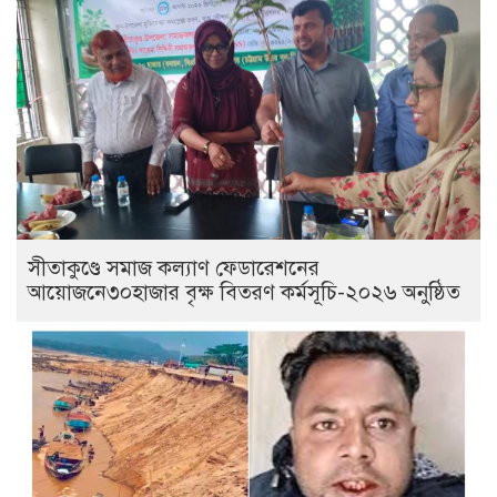
সীতাকুণ্ডে সমাজ কল্যাণ ফেডারেশনের
আয়োজনে৩০হাজার বৃক্ষ বিতরণ কর্মসূচি-২০২৬ অনুষ্ঠিত