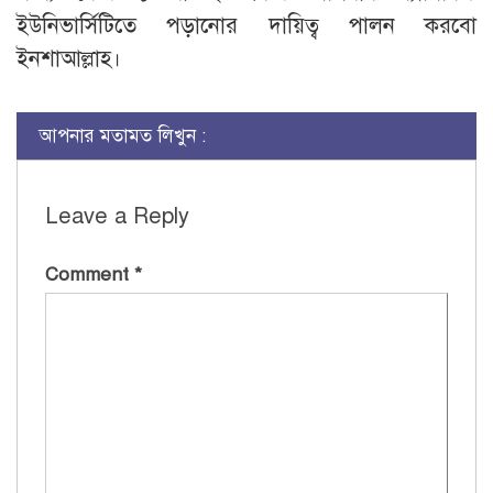
ইউনিভার্সিটিতে পড়ানোর দায়িত্ব পালন করবো
ইনশাআল্লাহ।
আপনার মতামত লিখুন :
Leave a Reply
Comment
*