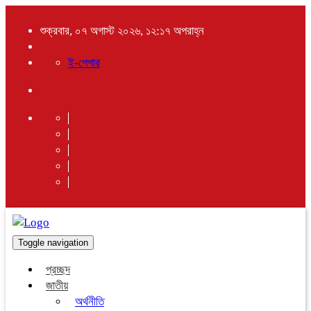
শুক্রবার, ০৭ অগাস্ট ২০২৬, ১২:১৭ অপরাহ্ন
ই-পেপার
Toggle navigation
প্রচ্ছদ
জাতীয়
অর্থনীতি