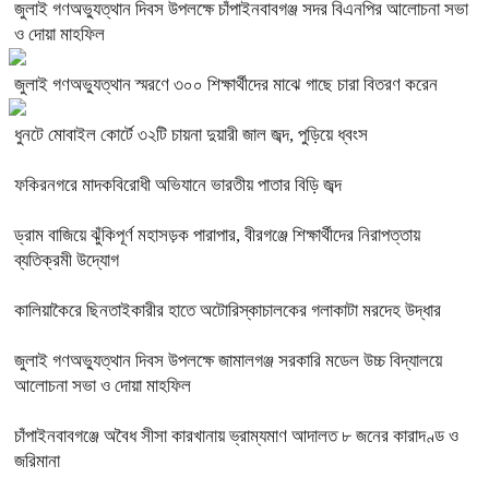
জুলাই গণঅভ্যুত্থান দিবস উপলক্ষে চাঁপাইনবাবগঞ্জ সদর বিএনপির আলোচনা সভা
ও দোয়া মাহফিল
জুলাই গণঅভ্যুত্থান স্মরণে ৩০০ শিক্ষার্থীদের মাঝে গাছে চারা বিতরণ করেন
ধুনটে মোবাইল কোর্টে ৩২টি চায়না দুয়ারী জাল জব্দ, পুড়িয়ে ধ্বংস
ফকিরনগরে মাদকবিরোধী অভিযানে ভারতীয় পাতার বিড়ি জব্দ
ড্রাম বাজিয়ে ঝুঁকিপূর্ণ মহাসড়ক পারাপার, বীরগঞ্জে শিক্ষার্থীদের নিরাপত্তায়
ব্যতিক্রমী উদ্যোগ
কালিয়াকৈরে ছিনতাইকারীর হাতে অটোরিস্কাচালকের গলাকাটা মরদেহ উদ্ধার
জুলাই গণঅভ্যুত্থান দিবস উপলক্ষে জামালগঞ্জ সরকারি মডেল উচ্চ বিদ্যালয়ে
আলোচনা সভা ও দোয়া মাহফিল
চাঁপাইনবাবগঞ্জে অবৈধ সীসা কারখানায় ভ্রাম্যমাণ আদালত ৮ জনের কারাদণ্ড ও
জরিমানা