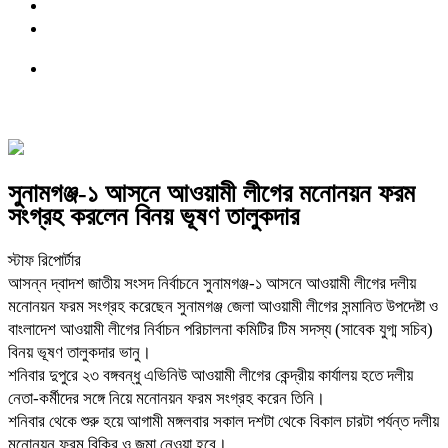
সুনামগঞ্জ-১ আসনে আওয়ামী লীগের মনোনয়ন ফরম
সংগ্রহ করলেন বিনয় ভূষণ তালুকদার
স্টাফ রিপোর্টার
আসন্ন দ্বাদশ জাতীয় সংসদ নির্বাচনে সুনামগঞ্জ-১ আসনে আওয়ামী লীগের দলীয়
মনোনয়ন ফরম সংগ্রহ করেছেন সুনামগঞ্জ জেলা আওয়ামী লীগের সন্মানিত উপদেষ্টা ও
বাংলাদেশ আওয়ামী লীগের নির্বাচন পরিচালনা কমিটির টিম সদস্য (সাবেক যুগ্ম সচিব)
বিনয় ভূষণ তালুকদার ভানু।
শনিবার দুপুরে ২৩ বঙ্গবন্ধু এভিনিউ আওয়ামী লীগের কেন্দ্রীয় কার্যালয় হতে দলীয়
নেতা-কর্মীদের সঙ্গে নিয়ে মনোনয়ন ফরম সংগ্রহ করেন তিনি।
শনিবার থেকে শুরু হয়ে আগামী মঙ্গলবার সকাল দশটা থেকে বিকাল চারটা পর্যন্ত দলীয়
মনোনয়ন ফরম বিক্রি ও জমা নেওয়া হবে।