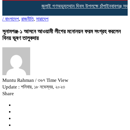
জুলাই গণঅভ্যুত্থান দিবস উপলক্ষে চাঁপাইনবাবগঞ্জ সদর
/
বাংলাদেশ
,
রাজনীতি
,
সারাদেশ
সুনামগঞ্জ-১ আসনে আওয়ামী লীগের মনোনয়ন ফরম সংগ্রহ করলেন
বিনয় ভূষণ তালুকদার
Muntu Rahman
/ ৩৬৭ Time View
Update : শনিবার, ১৮ নভেম্বর, ২০২৩
Share