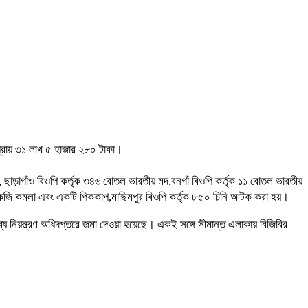
প্রায় ৩১ লাখ ৫ হাজার ২৮০ টাকা।
রু, ছাড়াগাঁও বিওপি কর্তৃক ৩৪৬ বোতল ভারতীয় মদ,বনগাঁ বিওপি কর্তৃক ১১ বোতল ভারতীয়
৩০০ কেজি কমলা এবং একটি পিককাপ,মাছিমপুর বিওপি কর্তৃক ৮৫০ চিনি আটক করা হয়।
্য নিয়ন্ত্রণ অধিদপ্তরে জমা দেওয়া হয়েছে। একই সঙ্গে সীমান্ত এলাকায় বিজিবির