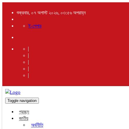
শুক্রবার, ০৭ অগাস্ট ২০২৬, ০৩:৫৬ অপরাহ্ন
ই-পেপার
Toggle navigation
প্রচ্ছদ
জাতীয়
অর্থনীতি