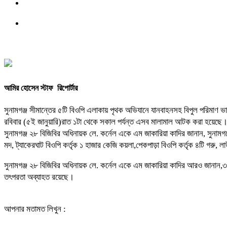
আমির হোসেন স্টাফ রিপোর্টার
সুনামগঞ্জ সীমান্তের ৫টি বিওপি এলাকায় পৃথক অভিযানে যানবাহনসহ বিপুল পরিমাণ 
রবিবার (৫ই জানুয়ারি)রাত ১টা থেকে সকাল পর্যন্ত এসব মালামাল আটক করা হয়েছে
সুনামগঞ্জ ২৮ বিজিবির অধিনায়ক লে. কর্নেল একে এম জাকারিয়া কাদির জানান, সুনামগঞ্জের
মদ, ট্যাকেরঘাট বিওপি কর্তৃক ১ হাজার কেজি কয়লা,পেকপাড়া বিওপি কর্তৃক ৪টি গরু
সুনামগঞ্জ ২৮ বিজিবির অধিনায়ক লে. কর্নেল একে এম জাকারিয়া কাদির আরও জানান,৩১ 
তৎপরতা অব্যাহত রয়েছে।
আপনার মতামত লিখুন :