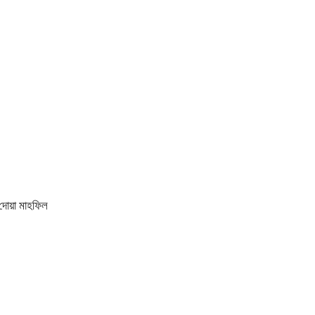
 দোয়া মাহফিল