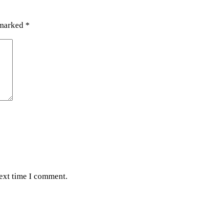
 marked
*
next time I comment.