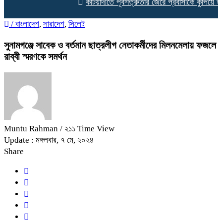
কটিয়াদীতে পূর্বশত্রুতার জেরে প্রবাসীকে কুপিয়ে হত্যা
/
বাংলাদেশ
,
সারাদেশ
,
সিলেট
সুনামগঞ্জে সাবেক ও বর্তমান ছাত্রলীগ নেতাকর্মীদের মিলনমেলায় ফজলে
রাব্বী স্মরণকে সমর্থন
Muntu Rahman
/ ২১১ Time View
Update : মঙ্গলবার, ৭ মে, ২০২৪
Share