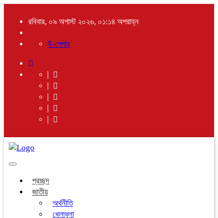
রবিবার, ০৯ অগাস্ট ২০২৬, ০১:১৪ অপরাহ্ন
ই-পেপার
Toggle
navigation
প্রচ্ছদ
জাতীয়
অর্থনীতি
খেলাধুলা