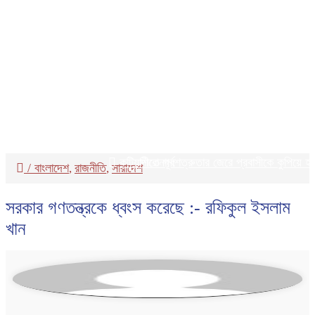
কটিয়াদীতে পূর্বশত্রুতার জেরে প্রবাসীকে কুপিয়ে হত্যা,
শিরোনাম:
/
বাংলাদেশ
রাজনীতি
সারাদেশ
,
,
সরকার গণতন্ত্রকে ধ্বংস করেছে :- রফিকুল ইসলাম
খান