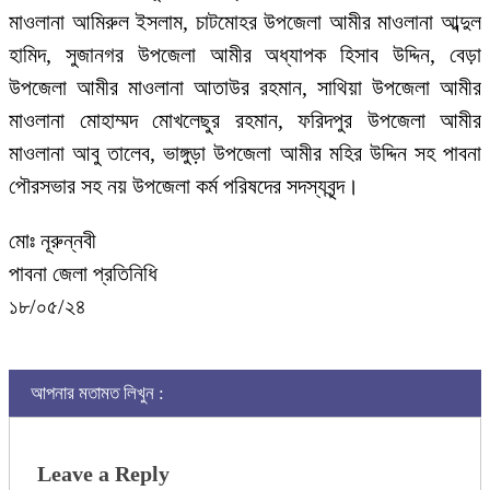
মাওলানা আমিরুল ইসলাম, চাটমোহর উপজেলা আমীর মাওলানা আব্দুল
হামিদ, সুজানগর উপজেলা আমীর অধ্যাপক হিসাব উদ্দিন, বেড়া
উপজেলা আমীর মাওলানা আতাউর রহমান, সাথিয়া উপজেলা আমীর
মাওলানা মোহাম্মদ মোখলেছুর রহমান, ফরিদপুর উপজেলা আমীর
মাওলানা আবু তালেব, ভাঙ্গুড়া উপজেলা আমীর মহির উদ্দিন সহ পাবনা
পৌরসভার সহ নয় উপজেলা কর্ম পরিষদের সদস্যবৃন্দ।
মোঃ নূরুন্নবী
পাবনা জেলা প্রতিনিধি
১৮/০৫/২৪
আপনার মতামত লিখুন :
Leave a Reply