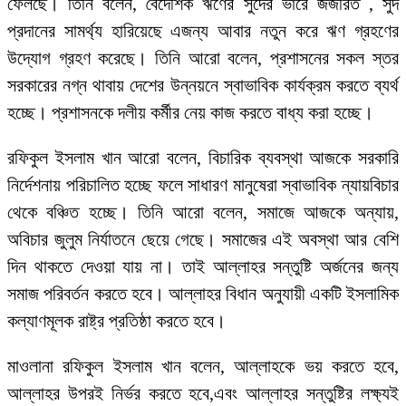
ফেলছে। তিনি বলেন, বৈদেশিক ঋণের সুদের ভারে জর্জরিত , সুদ
প্রদানের সামর্থ্য হারিয়েছে এজন্য আবার নতুন করে ঋণ গ্রহণের
উদ্যোগ গ্রহণ করেছে। তিনি আরো বলেন, প্রশাসনের সকল স্তর
সরকারের নগ্ন থাবায় দেশের উন্নয়নে স্বাভাবিক কার্যক্রম করতে ব্যর্থ
হচ্ছে। প্রশাসনকে দলীয় কর্মীর নেয় কাজ করতে বাধ্য করা হচ্ছে।
রফিকুল ইসলাম খান আরো বলেন, বিচারিক ব্যবস্থা আজকে সরকারি
নির্দেশনায় পরিচালিত হচ্ছে ফলে সাধারণ মানুষেরা স্বাভাবিক ন্যায়বিচার
থেকে বঞ্চিত হচ্ছে। তিনি আরো বলেন, সমাজে আজকে অন্যায়,
অবিচার জুলুম নির্যাতনে ছেয়ে গেছে। সমাজের এই অবস্থা আর বেশি
দিন থাকতে দেওয়া যায় না। তাই আল্লাহর সন্তুষ্টি অর্জনের জন্য
সমাজ পরিবর্তন করতে হবে। আল্লাহর বিধান অনুযায়ী একটি ইসলামিক
কল্যাণমূলক রাষ্ট্র প্রতিষ্ঠা করতে হবে।
মাওলানা রফিকুল ইসলাম খান বলেন, আল্লাহকে ভয় করতে হবে,
আল্লাহর উপরই নির্ভর করতে হবে,এবং আল্লাহর সন্তুষ্টির লক্ষ্যই