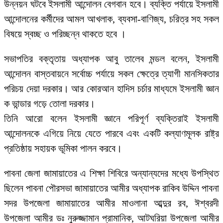
উন্নয়ন ঘটবে ইসলামী আন্দোলন বেগবান হবে। ব্যক্তি পর্যায়ে ইসলামী
আন্দোলনের কর্মীদের আমল আখলাক, ব্যবসা-বাণিজ্য, চরিত্র সহ সকল
বিষয়ে স্বচ্ছ ও পরিচ্ছন্ন থাকতে হবে ।
সভাপতির বক্তৃতায় অধ্যাপক আবু তালেব মন্ডল বলেন, ইসলামী
আন্দোলন বাস্তবায়নে সর্বোচ্চ পর্যায়ে সকল ক্ষেত্রে ত্যাগী মানসিকতার
পরিচয় দেয়া দরকার। আর কোরআন হাদিস চর্চার মাধ্যমে ইসলামী জ্ঞান
ক ভান্ডার গড়ে তোলা দরকার।
তিনি আরো বলেন ইসলামী জ্ঞানে পরিপূর্ণ ব্যক্তিরাই ইসলামী
আন্দোলনকে এগিয়ে নিয়ে যেতে পারবে এবং একটি কল্যাণমূলক রাষ্ট্র
প্রতিষ্ঠায় সহায়ক ভূমিকা পালন করবে।
পাবনা জেলা জামায়াতের এ শিক্ষা শিবিরে অন্যান্যদের মধ্যে উপস্থিত
ছিলেন পাবনা পৌরসভা জামায়াতের আমীর অধ্যাপক রাকিব উদ্দিন পাবনা
সদর উপজেলা জামায়াতের আমীর মাওলানা আব্দুর রব, ঈশ্বরদী
উপজেলা আমীর ডঃ নুরুজ্জামান প্রামানিক, আটঘরিয়া উপজেলা আমীর