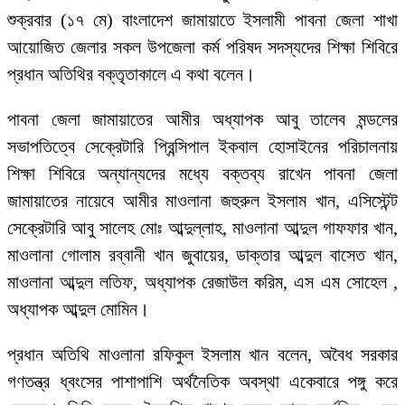
শুক্রবার (১৭ মে) বাংলাদেশ জামায়াতে ইসলামী পাবনা জেলা শাখা
আয়োজিত জেলার সকল উপজেলা কর্ম পরিষদ সদস্যদের শিক্ষা শিবিরে
প্রধান অতিথির বক্তৃতাকালে এ কথা বলেন।
পাবনা জেলা জামায়াতের আমীর অধ্যাপক আবু তালেব মন্ডলের
সভাপতিত্বে সেক্রেটারি প্রিন্সিপাল ইকবাল হোসাইনের পরিচালনায়
শিক্ষা শিবিরে অন্যান্যদের মধ্যে বক্তব্য রাখেন পাবনা জেলা
জামায়াতের নায়েবে আমীর মাওলানা জহুরুল ইসলাম খান, এসিস্টেন্ট
সেক্রেটারি আবু সালেহ মোঃ আব্দুল্লাহ, মাওলানা আব্দুল গাফফার খান,
মাওলানা গোলাম রব্বানী খান জুবায়ের, ডাক্তার আব্দুল বাসেত খান,
মাওলানা আব্দুল লতিফ, অধ্যাপক রেজাউল করিম, এস‌ এম সোহেল ,
অধ্যাপক আব্দুল মোমিন।
প্রধান অতিথি মাওলানা রফিকুল ইসলাম খান বলেন, অবৈধ সরকার
গণতন্ত্র ধ্বংসের পাশাপাশি অর্থনৈতিক অবস্থা একেবারে পঙ্গু করে