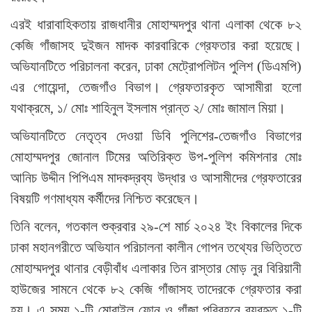
এরই ধারাবাহিকতায় রাজধানীর মোহাম্মদপুর থানা এলাকা থেকে ৮২
কেজি গাঁজাসহ দুইজন মাদক কারবারিকে গ্রেফতার করা হয়েছে।
অভিযানটিতে পরিচালনা করেন, ঢাকা মেট্রোপলিটন পুলিশ (ডিএমপি)
এর গোয়েন্দা, তেজগাঁও বিভাগ। গ্রেফতারকৃত আসামীরা হলো
যথাক্রমে, ১/ মোঃ শাহিনুল ইসলাম প্রান্ত ২/ মোঃ জামাল মিয়া।
অভিযানটিতে নেতৃত্ব দেওয়া ডিবি পুলিশের-তেজগাঁও বিভাগের
মোহাম্মদপুর জোনাল টিমের অতিরিক্ত উপ-পুলিশ কমিশনার মোঃ
আনিচ উদ্দীন পিপিএম মাদকদ্রব্য উদ্ধার ও আসামীদের গ্রেফতারের
বিষয়টি গণমাধ্যম কর্মীদের নিশ্চিত করেছেন।
তিনি বলেন, গতকাল শুক্রবার ২৯-শে মার্চ ২০২৪ ইং বিকালের দিকে
ঢাকা মহানগরীতে অভিযান পরিচালনা কালীন গোপন তথ্যের ভিত্তিতে
মোহাম্মদপুর থানার বেড়ীবাঁধ এলাকার তিন রাস্তার মোড় নুর বিরিয়ানী
হাউজের সামনে থেকে ৮২ কেজি গাঁজাসহ তাদেরকে গ্রেফতার করা
হয়। এ সময় ১-টি মোবাইল ফোন ও গাঁজা পরিবহনে ব্যবহৃত ১-টি