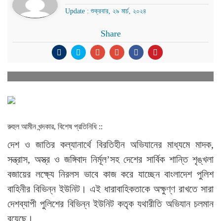
Update : শুক্রবার, ২৯ মার্চ, ২০২৪
Share
রুহুল আমীন খন্দকার, বিশেষ প্রতিনিধি ::
দেশ ও জাতির কল্যানার্থে বিরতিহীন অভিযানের মাধ্যমে মাদক,
সন্ত্রাস, অস্ত্র ও জঙ্গিবাদ নির্মূল’সহ দেশের সার্বিক শান্তি শৃঙ্খলা
বজায়ের লক্ষ্যে নিরলস ভাবে কাজ করে যাচ্ছেন বাংলাদেশ পুলিশ
বাহিনীর বিভিন্ন ইউনিট। এই ধারাবাহিকতাকে অক্ষুণ্ণ রাখতে সারা
দেশব্যাপী পুলিশের বিভিন্ন ইউনিট কতৃক যথারীতি অভিযান চলমান
রয়েছে।