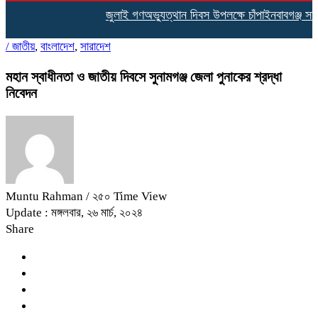
জুলাই গণঅভ্যুত্থান দিবস উপলক্ষে চাঁপাইনবাবগঞ্জ স
/
জাতীয়
,
বাংলাদেশ
,
সারাদেশ
মহান স্বাধীনতা ও জাতীয় দিবসে সুনামগঞ্জ জেলা পুনাকের শ্রদ্ধা
নিবেদন
Muntu Rahman
/ ২৫০ Time View
Update : মঙ্গলবার, ২৬ মার্চ, ২০২৪
Share