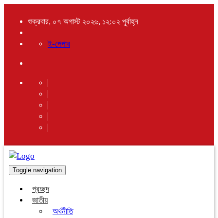
শুক্রবার, ০৭ অগাস্ট ২০২৬, ১২:০২ পূর্বাহ্ন
ই-পেপার
Toggle navigation
প্রচ্ছদ
জাতীয়
অর্থনীতি