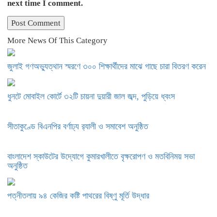
next time I comment.
More News Of This Category
জুলাই গণঅভ্যুত্থান স্মরণে ৩০০ শিক্ষার্থীদের মাঝে গাছে চারা বিতরণ করেন
ধুনটে মোবাইল কোর্টে ৩২টি চায়না দুয়ারী জাল জব্দ, পুড়িয়ে ধ্বংস
সীতাকুণ্ডে বিএনপির বর্ণাঢ্য র‍্যালী ও সমাবেশ অনুষ্ঠিত
বাংলাদেশ স্কাউটের উদ্যোগে কুমারখালীতে বৃক্ষরোপণ ও মতবিনিময় সভা
অনুষ্ঠিত
পত্নীতলায় ৯৪ কেজির কষ্টি পাথরের বিষ্ণু মূর্তি উদ্ধার