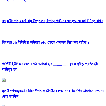
যাদুকাটার পাড় কেটে বালু উত্তোলন, বিপন্ন পর্যটনের অন্যতম আকর্ষণ শিমুল বাগান
শিবগঞ্জে ৫৯ বিজিবি’র অভিযান ১৫০ বোতল এসকাফ সিরাপসহ আটক ১
প্রতিটি ইউনিয়নে খেলার মাঠ বানানো হবে ,,,,,,,,,,,,,,,, যুব ও ক্রীড়া প্রতিমন্ত্রী
আমিনুল হক
জুলাই গণঅভ্যুত্থান দিবস উপলক্ষে চাঁপাইনবাবগঞ্জ সদর বিএনপির আলোচনা সভা ও
দোয়া মাহফিল