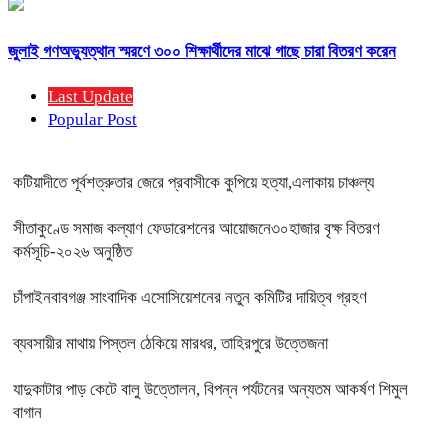
জুলাই গণঅভ্যুত্থান স্মরণে ৩০০ শিক্ষার্থীদের মাঝে গাছে চারা বিতরণ করেন
Last Update
Popular Post
কটিয়াদীতে পূর্বশত্রুতার জেরে প্রবাসীকে কুপিয়ে হত্যা,এলাকায় চাঞ্চল্য
সীতাকুণ্ডে সমাজ কল্যাণ ফেডারেশনের আয়োজনে৩০হাজার বৃক্ষ বিতরণ
কর্মসূচি-২০২৬ অনুষ্ঠিত
চাঁপাইনবাবগঞ্জ সাংবাদিক এসোসিয়েশনের নতুন কমিটির দায়িত্ব গ্রহণ
ব্যবসায়ীর মাথায় পিস্তল ঠেকিয়ে মারধর, তাহিরপুরে উত্তেজনা
যাদুকাটার পাড় কেটে বালু উত্তোলন, বিপন্ন পর্যটনের অন্যতম আকর্ষণ শিমুল
বাগান