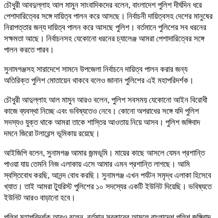
চৌধুরী আবদুল্লাহ আল মামুন সাংবাদিকদের বলেন, বাংলাদেশ পুলিশ দীর্ঘদিন ধরে
পেশাদারিত্বের সঙ্গে দায়িত্ব পালন করে আসছে। নির্বাচনী দায়িত্বসহ দেশের মানুষের
নিরাপত্তার জন্য দায়িত্ব পালন করে আসছে পুলিশ। বর্তমানে পুলিশের সব ধরনের
সক্ষমতা আছে। নির্বাচনসহ যেকোনো ধরনের চ্যালেঞ্জ আমরা পেশাদারিত্বের সঙ্গে
পালন করতে পারব।
সুনামগঞ্জসহ সারাদেশে সামনে উপজেলা নির্বাচনে দায়িত্ব পালন করার জন্য
অতিরিক্ত পুলিশ মোতায়েন থাকবে বলেও জানান পুলিশের এই মহাপরিদর্শক।
চৌধুরী আদুল্লাহ আল মামুন আরও বলেন, পুলিশ সবসময় যেকোনো আইন বিরোধী
কাজে ব্যবস্থা নিচ্ছে এবং ভবিষ্যতেও নেবে। কোনো অপরাধের সঙ্গে যদি পুলিশ
সদস্যও যুক্ত থাকে আমরা তাকে শাস্তির আওতায় নিয়ে আসব। পুলিশ জঙ্গিবাদ
দমনে জিরো টলারেন্স ভূমিকায় রয়েছে।
আইজিপি বলেন, সুনামগঞ্জ আমার জন্মভূমি। মায়ের কাছে আসলে যেমন প্রশান্তি
পাওয়া যায় তেমনি নিজ এলাকায় এসে আমার এমন প্রশান্তি লাগছে। আমি
স্বস্তিবোধ করছি, আনন্দ বোধ করছি। সুনামগঞ্জ এখন পর্যটন সমৃদ্ধ এলাকা হিসেবে
খ্যাত। তাই আমরা ট্যুরিস্ট পুলিশের ১০ সদস্যের একটি ইউনিট দিয়েছি। ভবিষ্যতে
ইউনিট আরও বাড়ানো হবে।
পুলিশ মহাপরিদর্শক আরও বলেন, বর্তমান সরকারের আমলে বাংলাদেশ পুলিশ জঙ্গিবাদ