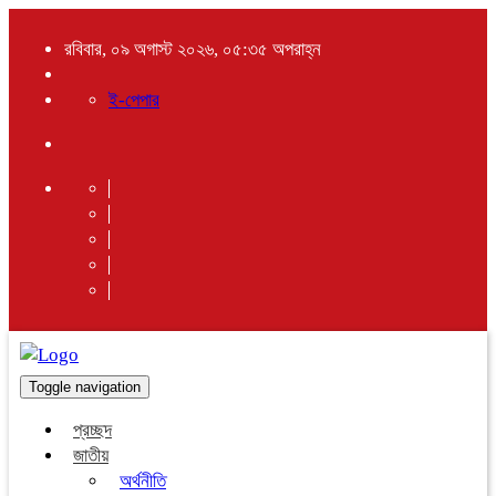
রবিবার, ০৯ অগাস্ট ২০২৬, ০৫:৩৫ অপরাহ্ন
ই-পেপার
Toggle navigation
প্রচ্ছদ
জাতীয়
অর্থনীতি