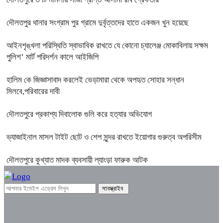
দৌলতপুর থানার সংগ্রাম পুর গ্রামে দুর্বৃত্তদের হাতে একজন খুন হয়েছে
আইনশৃঙ্খলা পরিস্থিতি স্বাভাবিক রাখতে যে কোনো চ্যালেঞ্জ মোকাবিলায় সক্ষম
পুলিশ’ মার্ট পরিদর্শন কালে আইজিপি
হালিম কে জিজ্ঞাসাবাদ করলেই ভেড়ামারা থেকে অপহৃত সোহার সন্ধান
মিলবে,পরিবারের দাবী
দৌলতপুরে প্রকাশ্য দিবালোক গুলি করে হত্যার অভিযোগ
ভ্যাজাইনাল মাসল টাইট ছোট ও শেপ সুন্দর রাখতে ইয়োগার গুরুত্ব অপরিসীম
দৌলতপুরে কুখ্যাত মাদক ব্যবসায়ী ল্যাংড়া ফারুক আটক