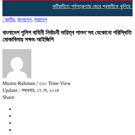
কটিয়াদীতে পূর্বশত্রুতার জেরে প্রবাসীকে কুপিয়ে হত্যা
/
জাতীয়
,
বাংলাদেশ
,
সারাদেশ
বাংলাদেশ পুলিশ বাহিনী নির্বাচনী দায়িত্ব পালন’সহ যেকোনো পরিস্থিতি
মোকাবিলায় সক্ষম-আইজিপি
Muntu Rahman
/ ৩২০ Time View
Update : শুক্রবার, ১৭ মে, ২০২৪
Share