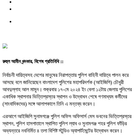
রুহুল আমীন খন্দকার, বিশেষ প্রতিনিধি ::
নির্বাচনী দায়িত্বসহ দেশের মানুষের নিরাপত্তায় পুলিশ বাহিনী দায়িত্ব পালন করে
আসছে বলে জানিয়েছেন বাংলাদেশ পুলিশের মহাপরিদর্শক (আইজিপি) চৌধুরী
আবদুল্লাহ আল মামুন। শুক্রবার ১৭-মে ২০২৪ ইং বেলা ১২টায় জেলায় পুলিশের
একাধিক স্থাপনার ভিত্তিপ্রস্তর স্থাপন ও উদ্বোধন শেষে গণমাধ্যম কর্মীদের
(সাংবাদিকদের) সঙ্গে আলাপকালে তিনি এ মন্তব্য করেন।
এরআগে আইজিপি সুনামগঞ্জে পুলিশ অফিস অফিসার্স মেস ভবনের ভিত্তিপ্রস্তর
স্থাপন, পুলিশ হাসপাতালে স্থাপিত পুলিশ ল্যাব ও সুনামগঞ্জ শহর পুলিশ ফাঁড়ির
অভ্যন্তরে নবনির্মিত ৪ তলা বিশিষ্ট স্টুডিও অ্যাপার্টমেন্টের উদ্বোধন করেন।