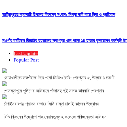
তাহিরপুরের ব্যবসায়ী রিপনের বিরুদ্ধে সংবাদ: মিথ্যা দাবি করে নিন্দা ও প্রতিবাদ
নওগাঁর বর্ষাইলে জিয়াউর রহমানের স্বপ্নের খাল পাড়ে ১৪ হাজার বৃক্ষরোপণ কর্মসূচি উ
Last Update
Popular Post
নোয়াখালীতে তরুণীদের দিয়ে পর্নো ভিডিও তৈরি: গ্রেপ্তার ৫, উদ্ধার ৪ তরুণী
গোমস্তাপুরে পুলিশের অভিযানে গাঁজাসহ দুই মাদক কারবারি গ্রেপ্তার
চাঁপাইনবাবগঞ্জ পুরাতন বাজারে সিসি রাস্তা ঢালাই কাজের উদ্বোধন
বিডি ক্লিনের উদ্যোগে শাহ্ নেয়ামতুল্লাহ কলেজে পরিচ্ছন্নতা অভিযান