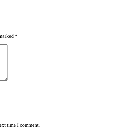
 marked
*
next time I comment.