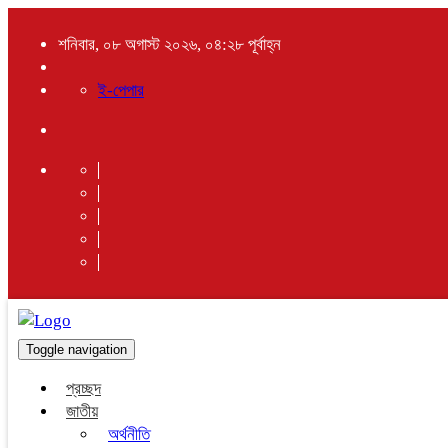
শনিবার, ০৮ অগাস্ট ২০২৬, ০৪:২৮ পূর্বাহ্ন
ই-পেপার
Toggle navigation
প্রচ্ছদ
জাতীয়
অর্থনীতি