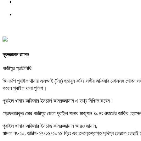
সুরুজ্জামান রাসেল
গাজীপুর প্রতিনিধি:
জিএমপি পূবাইল থানার এসআই (নিঃ) হুমায়ুন কবির সঙ্গীয় অফিসার ফোর্সসহ গোপন স
করেন পূবাইল থানা পুলিশ।
পূবাইল থানার অফিসার ইনচার্জ কামরুজ্জামান এ তথ্য নিশ্চিত করেন।
গ্রেফতারকৃত চোর গাজীপুর জেলা পূবাইল থানার মাজুখান ৪০নং ওয়ার্ডের জাকির হোস
পূবাইল থানার অফিসার ইনচার্জ কামরুজ্জামান আরও জানান,
মামলা নং-১০, তারিখ-২৭/০৪/২০২৪ খ্রিঃ এর তদন্তেপ্রাপ্ত সন্দিগ্ধ চোরকে চোরাই