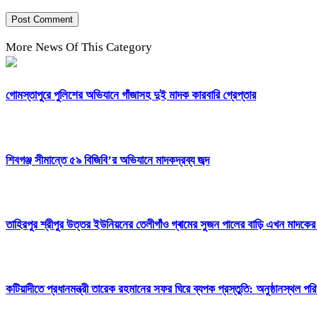
More News Of This Category
গোমস্তাপুরে পুলিশের অভিযানে গাঁজাসহ দুই মাদক কারবারি গ্রেপ্তার
শিবগঞ্জ সীমান্তে ৫৯ বিজিবি’র অভিযানে মাদকদ্রব্য জব্দ
তাহিরপুর শ্রীপুর উত্তর ইউনিয়নের তেলীগাঁও গ্ৰামের সুজন পালের বাড়ি এখন মাদক
কটিয়াদীতে প্রধানমন্ত্রী তারেক রহমানের সফর ঘিরে ব্যপক প্রস্তুতি: অনুষ্ঠানস্থল পরি