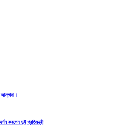
ের আস্তানা।
দর্শন করলেন দুই প্রতিমন্ত্রী