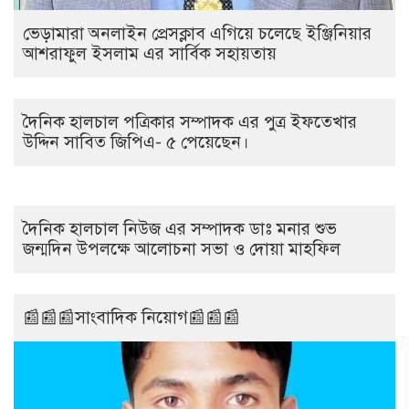
ভেড়ামারা অনলাইন প্রেসক্লাব এগিয়ে চলেছে ইঞ্জিনিয়ার
আশরাফুল ইসলাম এর সার্বিক সহায়তায়
দৈনিক হালচাল পত্রিকার সম্পাদক এর পুত্র ইফতেখার
উদ্দিন সাবিত জিপিএ- ৫ পেয়েছেন।
দৈনিক হালচাল নিউজ এর সম্পাদক ডাঃ মনার শুভ
জন্মদিন উপলক্ষে আলোচনা সভা ও দোয়া মাহফিল
📰📰📰সাংবাদিক নিয়োগ📰📰📰