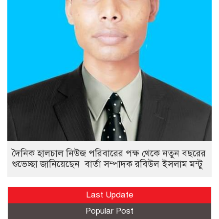
দৈনিক হালচাল নিউজ পরিবারের পক্ষ থেকে নতুন বছরের
শুভেচ্ছা জানিয়েছেন বার্তা সম্পাদক রবিউল ইসলাম মন্টু
Last Update
Popular Post